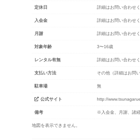
定休日
詳細はお問い合わせ
入会金
詳細はお問い合わせ
月謝
詳細はお問い合わせ
対象年齢
3〜16歳
レンタル有無
詳細はお問い合わせ
支払い方法
その他（詳細はお問
駐車場
無
公式サイト
http://www.tsunagaru
備考
※入会金、月謝、諸
地図を表示できません。