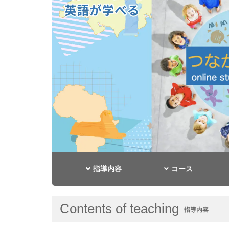
指導内容
コース
Contents of teaching
指導内容