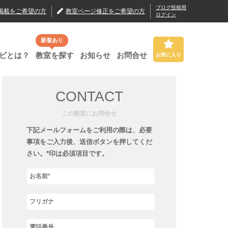
ブログ投稿用
掲載
をご希望の方
教室ページ修正
をご希望の方
ログイン
新着あり
ビとは？
教室を探す
お知らせ
お問合せ
お気に入り
CONTACT
この教室にお問合せ
下記メールフォームをご利用の際は、必要
事項をご入力後、送信ボタンを押してくだ
さい。*印は必須項目です。