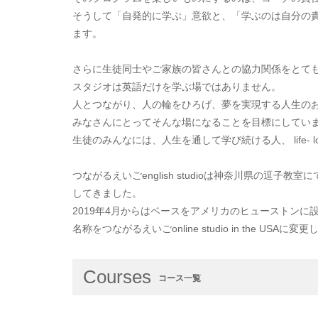
そうして「自発的に学ぶ」意欲と、「学ぶのは自分の
ます。
さらに生徒同士やご家族の皆さんとの協力関係をとて
スタジオは英語だけを学ぶ場ではありません。
人とつながり、人の輪をひろげ、夢を実現する人生の
みなさんにとってそんな場になることを目標にしてい
生徒のみんなには、人生を通して学び続ける人、 life- lo
つながるえいごenglish studioは神奈川県の逗子教
してきました。
2019年4月からはベースをアメリカのヒューストンに
名称をつながるえいごonline studio in the 
Courses
コース一覧