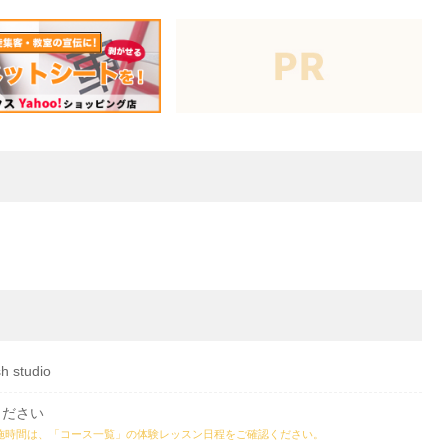
studio
ください
施時間は、
「コース一覧」の体験レッスン日程
をご確認ください。