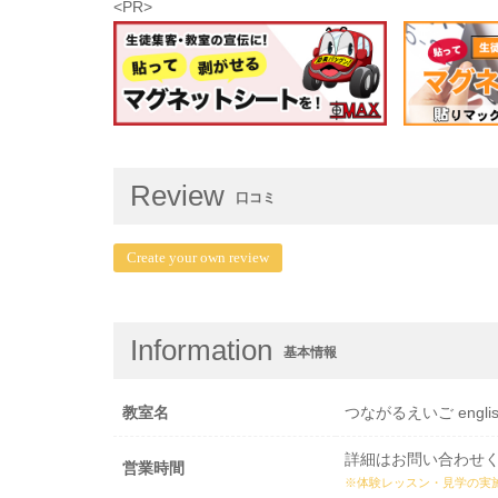
<PR>
Review
口コミ
Create your own review
Information
基本情報
教室名
つながるえいご english 
詳細はお問い合わせ
営業時間
※体験レッスン・見学の実