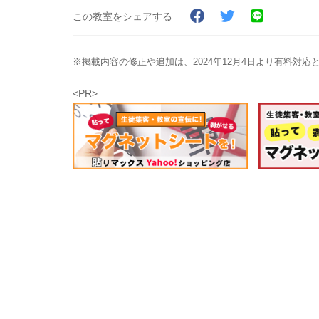
この教室をシェアする
※掲載内容の修正や追加は、2024年12月4日より有料対
<PR>