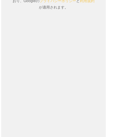
おり、Googleの
プライバシーポリシー
と
利用規約
が適用されます。