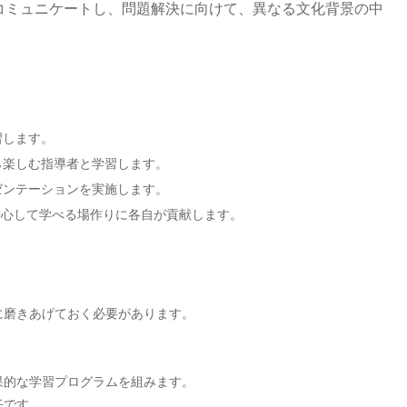
コミュニケートし、問題解決に向けて、異なる文化背景の中
習します。
ら楽しむ指導者と学習します。
ゼンテーションを実施します。
、安心して学べる場作りに各自が貢献します。
に磨きあげておく必要があります。
果的な学習プログラムを組みます。
任です。