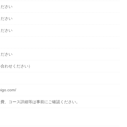
ください
ください
ください
ください
い合わせください）
eigo.com/
経費、コース詳細等は事前にご確認ください。