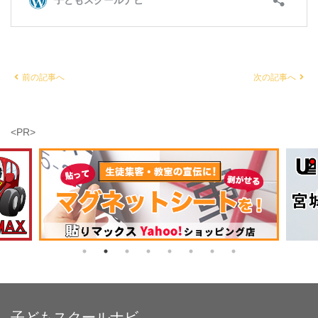
前の記事へ
次の記事へ
<PR>
子どもスクールナビ