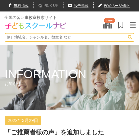
無料
掲載
PICK UP
広告掲載
教室ページ修正
全国の習い事教室検索サイト
new
INFORMATION
お知らせ
2022年3月29日
「ご推薦者様の声」を追加しました