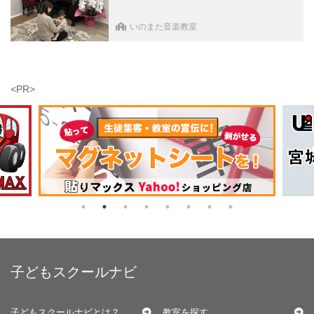
いのまた音楽教室
<PR>
子どもスクールナビ
子どもスクールナビとは？
教室を探す