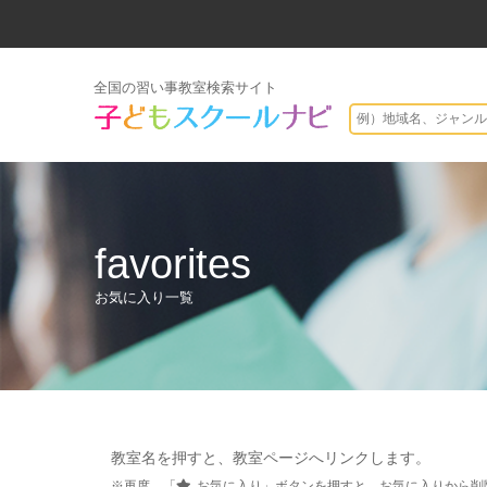
全国の習い事教室検索サイト
favorites
お気に入り一覧
教室名を押すと、教室ページへリンクします。
※再度、「
お気に入り」ボタンを押すと、お気に入りから削