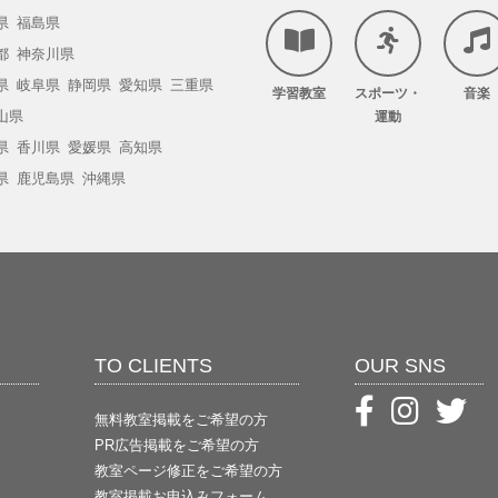
県
福島県
都
神奈川県
県
岐阜県
静岡県
愛知県
三重県
学習教室
スポーツ・
音楽
山県
運動
県
香川県
愛媛県
高知県
県
鹿児島県
沖縄県
TO CLIENTS
OUR SNS
無料教室掲載をご希望の方
PR広告掲載をご希望の方
教室ページ修正をご希望の方
教室掲載お申込みフォーム