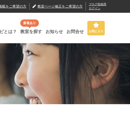
ブログ投稿用
掲載
をご希望の方
教室ページ修正
をご希望の方
ログイン
新着あり
ビとは？
教室を探す
お知らせ
お問合せ
お気に入り