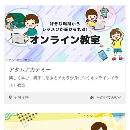
アタムアカデミー
楽しく学び、将来に活きるチカラが身に付くオンラインイラ
スト教室
全国
全国
その他芸術教室