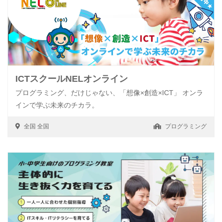
ICTスクールNELオンライン
プログラミング、だけじゃない、「想像×創造×ICT」 オンラ
インで学ぶ未来のチカラ。
全国
全国
プログラミング