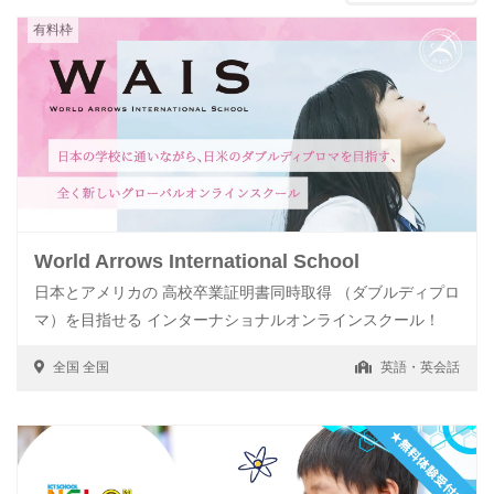
有料枠
World Arrows International School
日本とアメリカの 高校卒業証明書同時取得 （ダブルディプロ
マ）を目指せる インターナショナルオンラインスクール！
全国
全国
英語・英会話