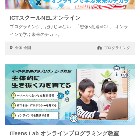
ICTスクールNELオンライン
プログラミング、だけじゃない、「想像×創造×ICT」 オンラ
インで学ぶ未来のチカラ。
全国
全国
プログラミング
ITeens Lab オンラインプログラミング教室