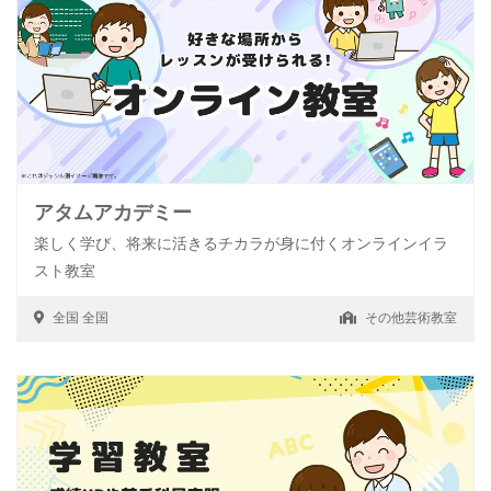
アタムアカデミー
楽しく学び、将来に活きるチカラが身に付くオンラインイラ
スト教室
全国
全国
その他芸術教室