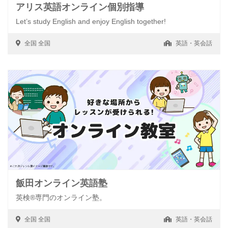
アリス英語オンライン個別指導
Let’s study English and enjoy English together!
全国
全国
英語・英会話
飯田オンライン英語塾
英検®専門のオンライン塾。
全国
全国
英語・英会話