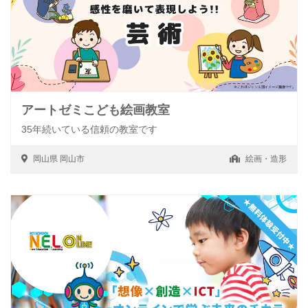
アートゼミこども絵画教室
35年続いている信頼の教室です
岡山県
岡山市
絵画・造形