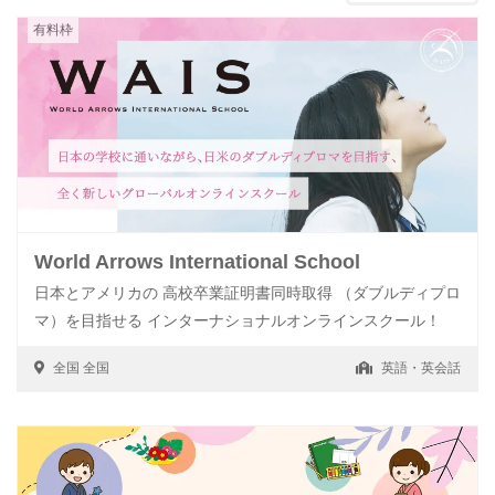
有料枠
World Arrows International School
日本とアメリカの 高校卒業証明書同時取得 （ダブルディプロ
マ）を目指せる インターナショナルオンラインスクール！
全国
全国
英語・英会話