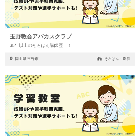
玉野教会アバカスクラブ
35年以上のそろばん講師歴！！
岡山県
玉野市
そろばん・珠算