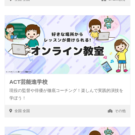
ACT芸能進学校
現役の監督や俳優が徹底コーチング！楽しんで実践的演技を
学ぼう！
全国
全国
その他