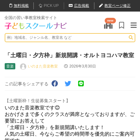
無料
掲載
PICK UP
広告掲載
教室ページ修正
全国の習い事教室検索サイト
new
「土曜日・夕方枠」新規開講・オルトヨコハマ教室
音楽
いのまた音楽教室
2026年3月30日
この記事をシェアする
【土曜新枠！生徒募集スタート】
いのまた音楽教室です😊
おかげさまで多くのクラスが満席となっておりますが、ご
要望にお答えして
「土曜日・夕方枠」を新規開講いたします！
人気の土曜日、今ならご希望の時間帯を優先的にご案内可