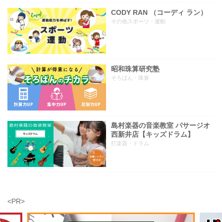
CODY RAN （コーディ ラン）
その他スポーツ・運動
昭和珠算研究塾
そろばん・珠算
島村楽器の音楽教室 パサージオ
西新井店【キッズドラム】
打楽器・ドラム
<PR>