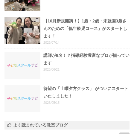
【10月新規開講！】1歳・2歳・未就園3歳さ
んのための「低年齢児コース」がスタートし
ます！
2026/07/14
講師が8名！？指導経験豊富なプロが揃ってい
ます
2026/06/21
待望の「土曜夕方クラス」 がついにスタート
いたしました！
2026/05/15
よく読まれている教室ブログ