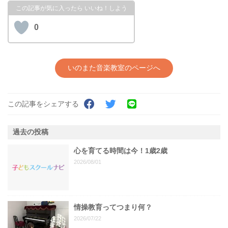
0
いのまた音楽教室のページへ
この記事をシェアする
過去の投稿
心を育てる時間は今！1歳2歳
2026/08/01
情操教育ってつまり何？
2026/07/22