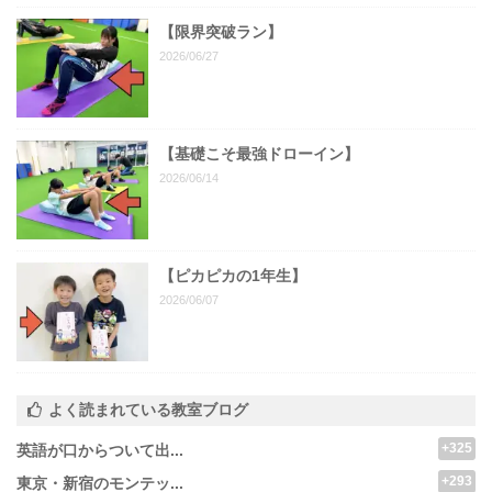
【限界突破ラン】
2026/06/27
【基礎こそ最強ドローイン】
2026/06/14
【ピカピカの1年生】
2026/06/07
よく読まれている教室ブログ
+325
英語が口からついて出...
+293
東京・新宿のモンテッ...