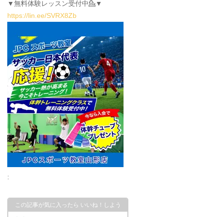
▼無料体験レッスン受付中💁▼
https://lin.ee/SVRX8Zb
: