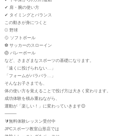
✔ 肩・腕の使い方
✔ タイミングとバランス
この動きが身につくと
⚾ 野球
🥎 ソフトボール
⚽ サッカーのスローイン
🏐 バレーボール
など、さまざまなスポーツの基礎になります。
「遠くに投げられない…」
「フォームがバラバラ…」
そんなお子さまでも、
体の使い方を覚えることで投げ方は大きく変わります。
成功体験を積み重ねながら、
運動が「楽しい！」に変わっていきます😊
⸻
🔰無料体験レッスン受付中
JPCスポーツ教室山形店では