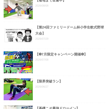
【着地まで全集中】
2026/08/08
【第24回ファミリードーム杯小学生軟式野球
大会】
2026/07/29
【⚽7月限定キャンペーン開催⚽️】
2026/07/08
【限界突破ラン】
2026/06/27
【基礎こそ最強ドローイン】