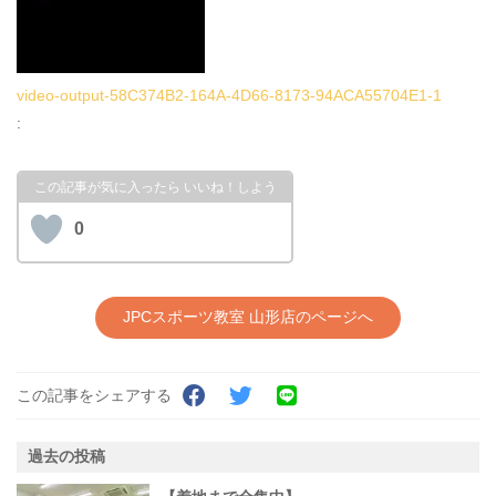
video-output-58C374B2-164A-4D66-8173-94ACA55704E1-1
:
0
JPCスポーツ教室 山形店のページへ
この記事をシェアする
過去の投稿