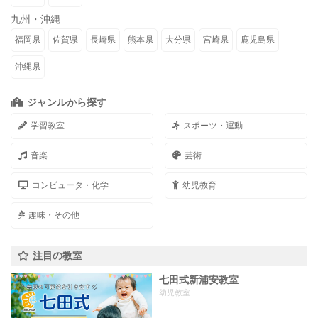
九州・沖縄
福岡県
佐賀県
長崎県
熊本県
大分県
宮崎県
鹿児島県
沖縄県
ジャンルから探す
学習教室
スポーツ・運動
音楽
芸術
コンピュータ・化学
幼児教育
趣味・その他
注目の教室
七田式新浦安教室
幼児教室