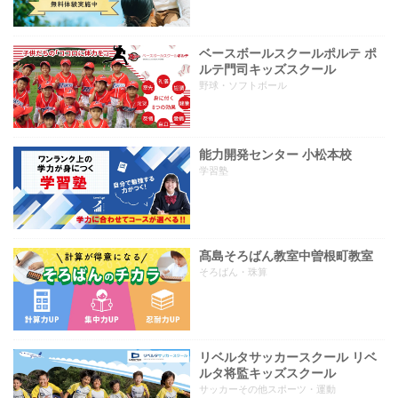
ベースボールスクールポルテ ポ
ルテ門司キッズスクール
野球・ソフトボール
能力開発センター 小松本校
学習塾
髙島そろばん教室中曽根町教室
そろばん・珠算
リベルタサッカースクール リベ
ルタ将監キッズスクール
サッカーその他スポーツ・運動