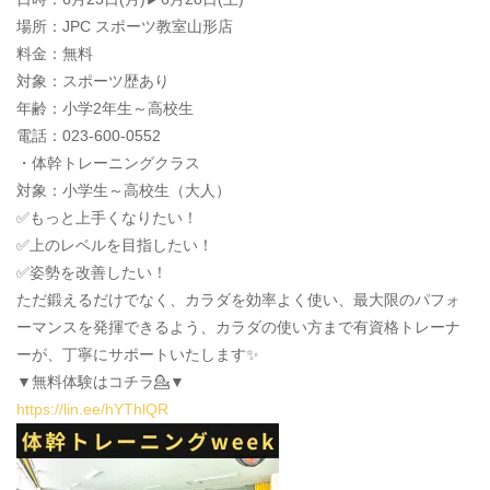
場所：JPC スポーツ教室山形店
料金：無料
対象：スポーツ歴あり
年齢：小学2年生～高校生
電話：023-600-0552
・体幹トレーニングクラス
対象：小学生～高校生（大人）
✅もっと上手くなりたい！
✅上のレベルを目指したい！
✅姿勢を改善したい！
ただ鍛えるだけでなく、カラダを効率よく使い、最大限のパフォ
ーマンスを発揮できるよう、カラダの使い方まで有資格トレーナ
ーが、丁寧にサポートいたします✨
▼無料体験はコチラ💁▼
https://lin.ee/hYThlQR