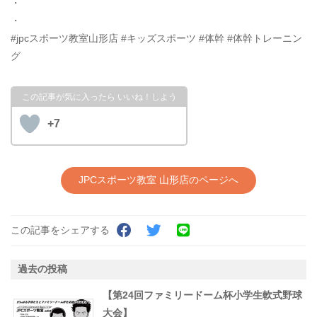
・
・
#jpcスポーツ教室山形店 #キッズスポーツ #体幹 #体幹トレーニン
グ
+7
JPCスポーツ教室 山形店のページへ
この記事をシェアする
過去の投稿
【第24回ファミリードーム杯小学生軟式野球
大会】