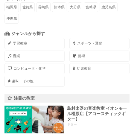
福岡県
佐賀県
長崎県
熊本県
大分県
宮崎県
鹿児島県
沖縄県
ジャンルから探す
学習教室
スポーツ・運動
音楽
芸術
コンピュータ・化学
幼児教育
趣味・その他
注目の教室
島村楽器の音楽教室 イオンモー
ル橿原店【アコースティックギ
ター】
ギター