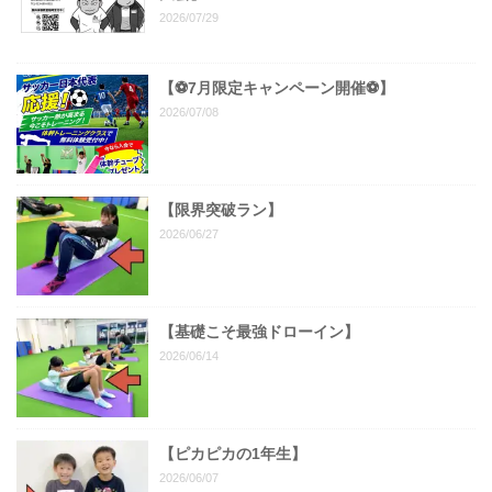
2026/07/29
【⚽7月限定キャンペーン開催⚽️】
2026/07/08
【限界突破ラン】
2026/06/27
【基礎こそ最強ドローイン】
2026/06/14
【ピカピカの1年生】
2026/06/07