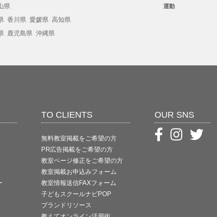
山県
運動
県
香川県
愛媛県
高知県
県
鹿児島県
沖縄県
TO CLIENTS
OUR SNS
無料教室掲載をご希望の方
PR広告掲載をご希望の方
教室ページ修正をご希望の方
教室掲載お申込みフォーム
ー
教室情報送信FAXフォーム
子どもスクールナビPOP
ブランドリソース
教えてオンライン活用術