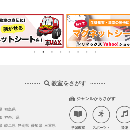
教室をさがす
ジャンルからさがす
県
福島県
都
神奈川県
県
岐阜県
静岡県
愛知県
三重県
学習教室
スポーツ・
音楽