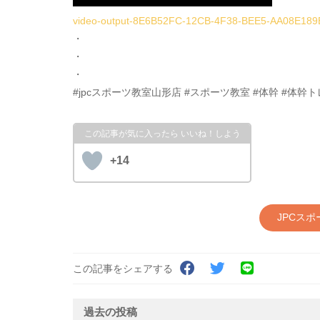
video-output-8E6B52FC-12CB-4F38-BEE5-AA08E18
・
・
・
#jpcスポーツ教室山形店 #スポーツ教室 #体幹 #体幹
+14
JPCス
この記事をシェアする
過去の投稿