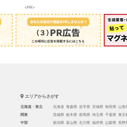
<PR>
エリアからさがす
北海道・東北
北海道
青森県
岩手県
宮城県
秋田県
山形
関東
茨城県
栃木県
群馬県
埼玉県
千葉県
東京
中部
新潟県
富山県
石川県
福井県
山梨県
長野