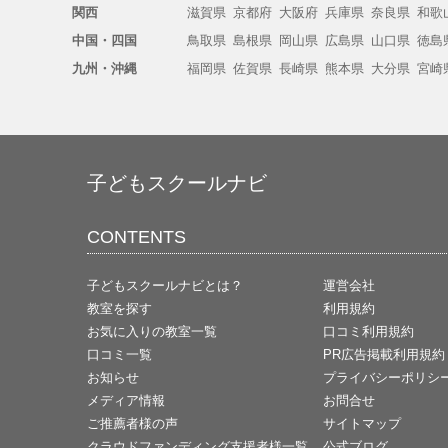
関西
滋賀県
京都府
大阪府
兵庫県
奈良県
和歌
中国・四国
鳥取県
島根県
岡山県
広島県
山口県
徳島
九州・沖縄
福岡県
佐賀県
長崎県
熊本県
大分県
宮崎
子どもスクールナビ
CONTENTS
子どもスクールナビとは？
運営会社
教室を探す
利用規約
お気に入りの教室一覧
口コミ利用規約
口コミ一覧
PR広告掲載利用規約
お知らせ
プライバシーポリシ
メディア情報
お問合せ
ご推薦者様の声
サイトマップ
クラウドファンディング支援者様一覧
公式ブログ