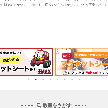
校に馴染めるかな？」「集中して座っていられるかな？」そんな不安を感じる
教室をさがす