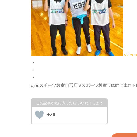
video
・
・
・
#jpcスポーツ教室山形店 #スポーツ教室 #体幹 #体
+20