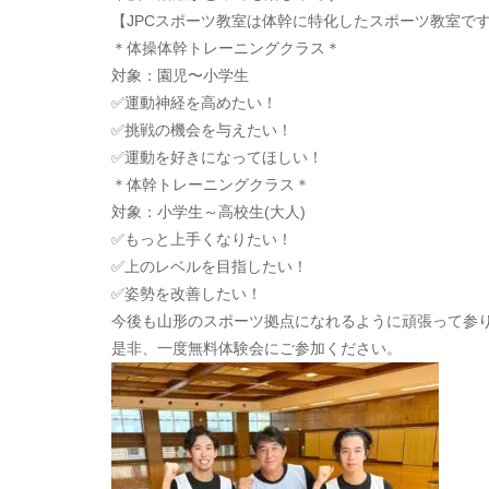
【JPCスポーツ教室は体幹に特化したスポーツ教室で
＊体操体幹トレーニングクラス＊
対象：園児〜小学生
✅運動神経を高めたい！
✅挑戦の機会を与えたい！
✅運動を好きになってほしい！
＊体幹トレーニングクラス＊
対象：小学生～高校生(大人)
✅もっと上手くなりたい！
✅上のレベルを目指したい！
✅姿勢を改善したい！
今後も山形のスポーツ拠点になれるように頑張って参
是非、一度無料体験会にご参加ください。