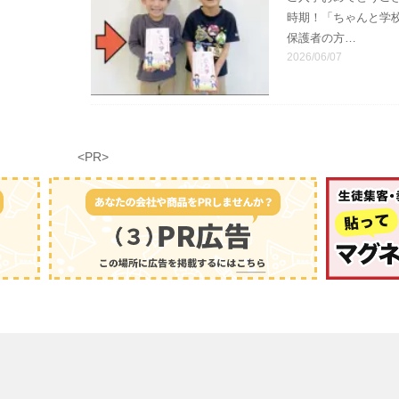
時期！「ちゃんと学
保護者の方…
2026/06/07
<PR>