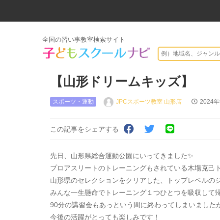
全国の習い事教室検索サイト
【山形ドリームキッズ】
スポーツ・運動
JPCスポーツ教室 山形店
2024
この記事をシェアする
先日、山形県総合運動公園にいってきました✨
プロアスリートのトレーニングもされている木場克己
山形県のセレクションをクリアした、トップレベルの
みんな一生懸命でトレーニング１つひとつを吸収して帰
90分の講習会もあっという間に終わってしまいました
今後の活躍がとっても楽しみです！