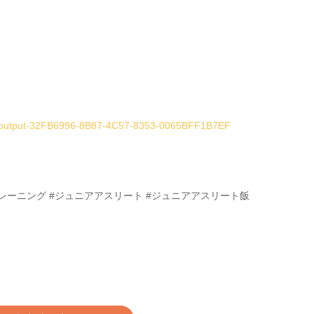
-output-32FB6996-8B87-4C57-8353-0065BFF1B7EF
幹トレーニング #ジュニアアスリート #ジュニアアスリート飯