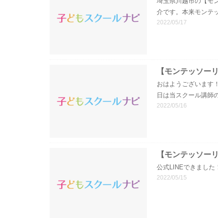
埼玉県川越市の【モンテ
介です。本来モンテ
2022/05/17
【モンテッソー
おはようございます！埼
日は当スクール講師
2022/05/16
【モンテッソーリ
公式LINEできました！こ
2022/05/15