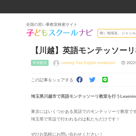
全国の習い事教室検索サイト
【川越】英語モンテッソーリ
学習教室
Leaning Tree English montessori
202
この記事をシェアする
埼玉県川越市で英語モンテッソーリ教室を行うLearning Tree
東京にはいくつかある英語でのモンテッソーリ教室で
埼玉県で常設で行われるのは私たちだけです！
ぜひお気軽にお問い合わせください！