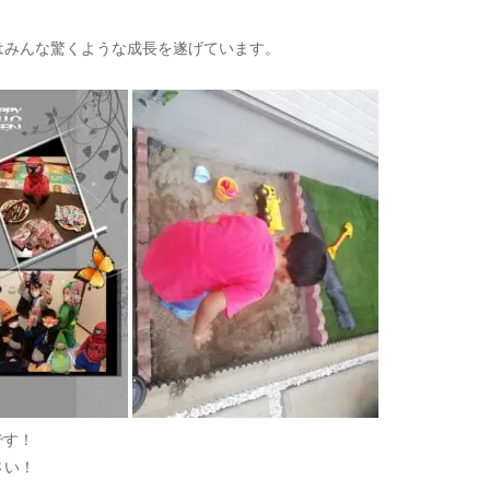
はみんな驚くような成長を遂げています。
です！
さい！