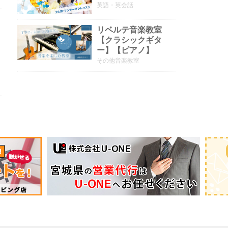
英語・英会話
リベルテ音楽教室
く
【クラシックギタ
ー】【ピアノ】
その他音楽教室