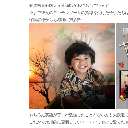
有資格者外国人女性講師がお待ちしています！
今まで彼女のモンテッソーリの指導を受けた子供たち
保護者様からも感謝の声多数！
もちろん英語が苦手or勉強したことがない方も大歓迎
これから定期的に更新していきますのでぜひご覧くだ