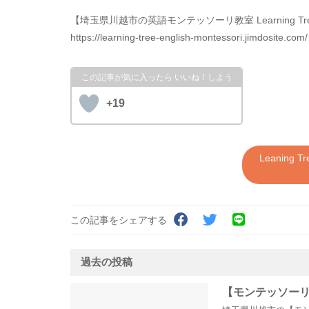
【埼玉県川越市の英語モンテッソーリ教室 Learning Tree En
https://learning-tree-english-montessori.jimdosite.com/
+19
Leaning T
この記事をシェアする
過去の投稿
【モンテッソー