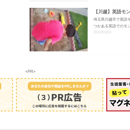
【川越】英語モ
埼玉県川越市で英語モンテッ
つかある英語でのモ
2022/03/24
<PR>