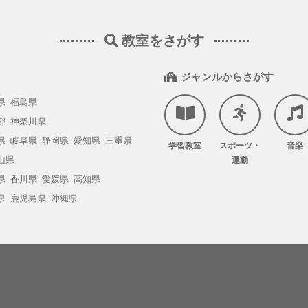
教室をさがす
ジャンルからさがす
県
福島県
都
神奈川県
県
岐阜県
静岡県
愛知県
三重県
学習教室
スポーツ・
音楽
山県
運動
県
香川県
愛媛県
高知県
県
鹿児島県
沖縄県