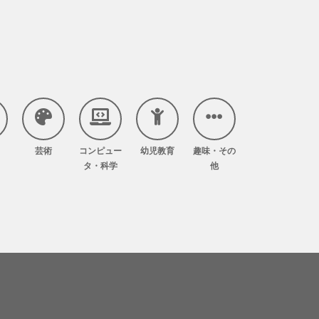
芸術
コンピュー
幼児教育
趣味・その
タ・科学
他