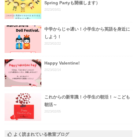
Spring Partyも開催します）
2023/03/01
中学からじゃ遅い！小学生から英語を身近に
しよう！
2023/02/22
Happy Valentine!
2023/02/14
これからの新常識！小学生の朝活！～こども
朝活～
2023/02/05
よく読まれている教室ブログ