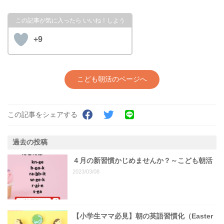
+9
こども朝活のページへ
この記事をシェアする
過去の投稿
４月の新習慣かじめませんか？～こども朝活
2023/03/08
【小学生ママ必見】朝の英語習慣化（Easter