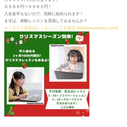
６９８０円⇒５９８０円！
入会金等もないので、気軽に始められます！
まずは、体験レッスンを受講してみませんか？
オンライン英会話レッスン | こども朝活 (kodomoasakatsu.com)