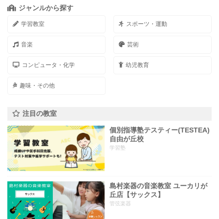
ジャンルから探す
学習教室
スポーツ・運動
音楽
芸術
コンピュータ・化学
幼児教育
趣味・その他
注目の教室
個別指導塾テスティー(TESTEA)
自由が丘校
学習塾
島村楽器の音楽教室 ユーカリが
丘店【サックス】
管弦楽器