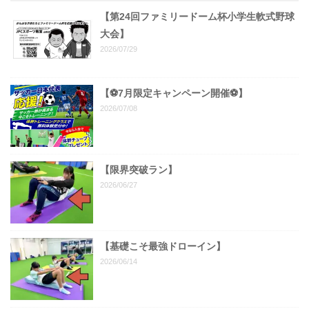
【第24回ファミリードーム杯小学生軟式野球
大会】
2026/07/29
【⚽7月限定キャンペーン開催⚽️】
2026/07/08
【限界突破ラン】
2026/06/27
【基礎こそ最強ドローイン】
2026/06/14