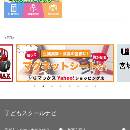
<PR>
子どもスクールナビ
子どもスクールナビとは？
教室を探す