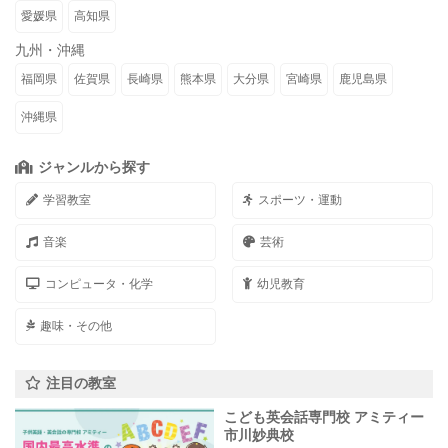
愛媛県
高知県
九州・沖縄
福岡県
佐賀県
長崎県
熊本県
大分県
宮崎県
鹿児島県
沖縄県
ジャンルから探す
学習教室
スポーツ・運動
音楽
芸術
コンピュータ・化学
幼児教育
趣味・その他
注目の教室
こども英会話専門校 アミティー
市川妙典校