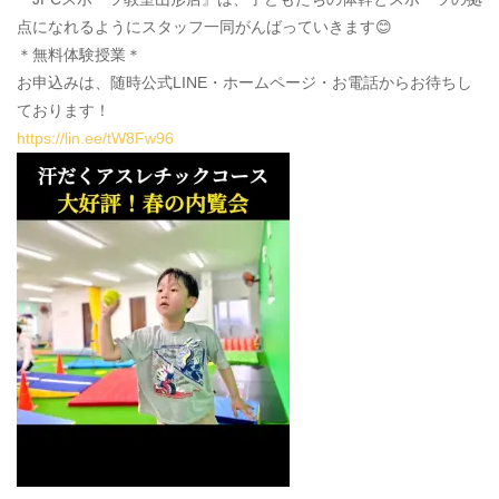
点になれるようにスタッフ一同がんばっていきます😊
＊無料体験授業＊
お申込みは、随時公式LINE・ホームページ・お電話からお待ちし
ております！
https://lin.ee/tW8Fw96