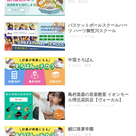
英語・英会話
バスケットボールスクールハー
ツ ハーツ御笠川スクール
バスケットボール
中窪そろばん
そろばん・珠算
島村楽器の音楽教室 イオンモー
ル堺北花田店【ヴォーカル】
ボーカル・ボイストレーニング
鯖江珠算学園
そろばん・珠算