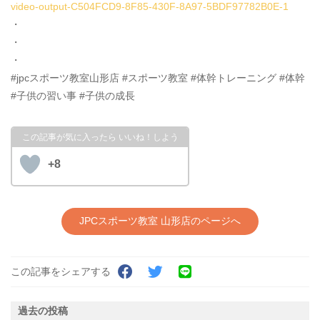
video-output-C504FCD9-8F85-430F-8A97-5BDF97782B0E-1
・
・
・
#jpcスポーツ教室山形店 #スポーツ教室 #体幹トレーニング #体幹
#子供の習い事 #子供の成長
+8
JPCスポーツ教室 山形店のページへ
この記事をシェアする
過去の投稿