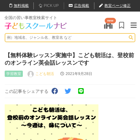
無料
掲載
PICK UP
広告掲載
教室ページ修正
全国の習い事教室検索サイト
new
【無料体験レッスン実施中】こども朝活は、登校前
のオンライン英会話レッスンです
学習教室
こども朝活
2021年9月28日
この記事をシェアする