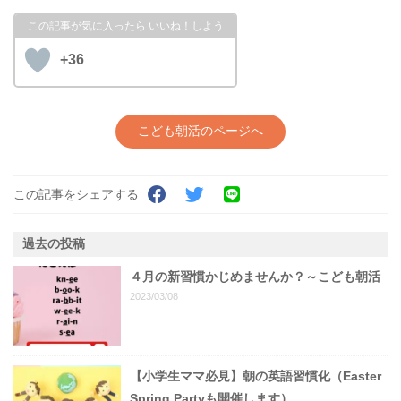
+36
こども朝活のページへ
この記事をシェアする
過去の投稿
４月の新習慣かじめませんか？～こども朝活
2023/03/08
【小学生ママ必見】朝の英語習慣化（Easter
Spring Partyも開催します）