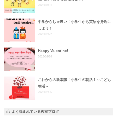
2023/03/01
中学からじゃ遅い！小学生から英語を身近に
しよう！
2023/02/22
Happy Valentine!
2023/02/14
これからの新常識！小学生の朝活！～こども
朝活～
2023/02/05
よく読まれている教室ブログ