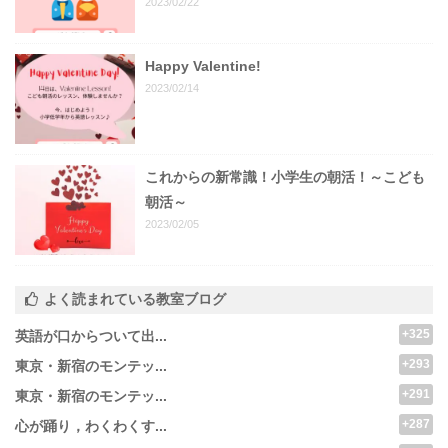
2023/02/22
Happy Valentine!
2023/02/14
これからの新常識！小学生の朝活！～こども
朝活～
2023/02/05
よく読まれている教室ブログ
+325
英語が口からついて出...
+293
東京・新宿のモンテッ...
+291
東京・新宿のモンテッ...
+287
心が踊り，わくわくす...