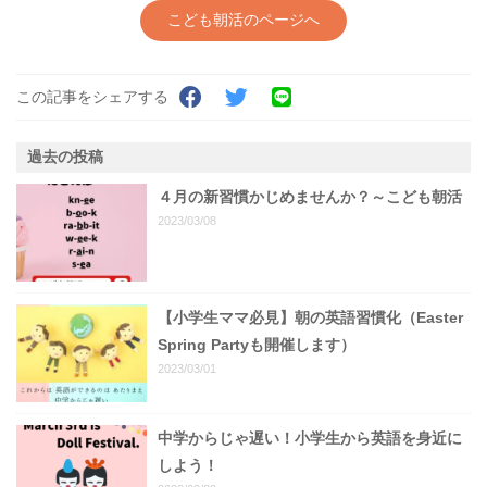
こども朝活のページへ
この記事をシェアする
過去の投稿
４月の新習慣かじめませんか？～こども朝活
2023/03/08
【小学生ママ必見】朝の英語習慣化（Easter
Spring Partyも開催します）
2023/03/01
中学からじゃ遅い！小学生から英語を身近に
しよう！