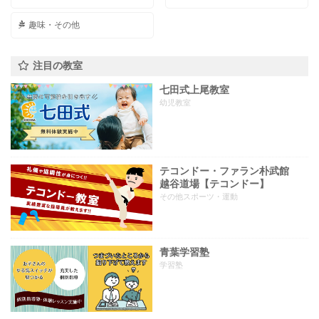
趣味・その他
注目の教室
七田式上尾教室
幼児教室
テコンドー・ファラン朴武館
越谷道場【テコンドー】
その他スポーツ・運動
青葉学習塾
学習塾