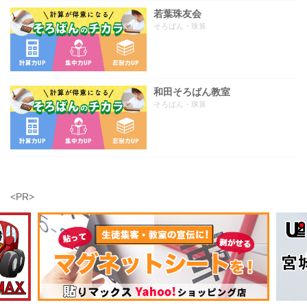
若葉珠友会
そろばん・珠算
和田そろばん教室
そろばん・珠算
<PR>