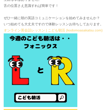
舌の位置さえ意識すれば簡単です！
ぜひ一緒に朝の英語コミュニケーションを始めてみませんか？
いつ始めても大丈夫ですので体験レッスンお待ちしております。
オンライン英会話レッスン | こども朝活 (kodomoasakatsu.com)