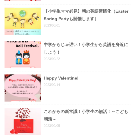
【小学生ママ必見】朝の英語習慣化（Easter
Spring Partyも開催します）
2023/03/01
中学からじゃ遅い！小学生から英語を身近に
しよう！
2023/02/22
Happy Valentine!
2023/02/14
これからの新常識！小学生の朝活！～こども
朝活～
2023/02/05