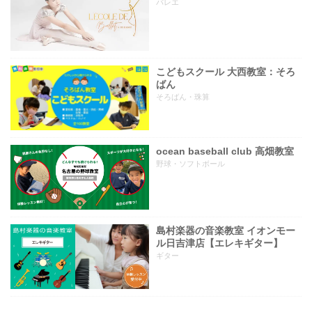
バレエ
こどもスクール 大西教室：そろ
ばん
そろばん・珠算
ocean baseball club 高畑教室
野球・ソフトボール
島村楽器の音楽教室 イオンモー
ル日吉津店【エレキギター】
ギター