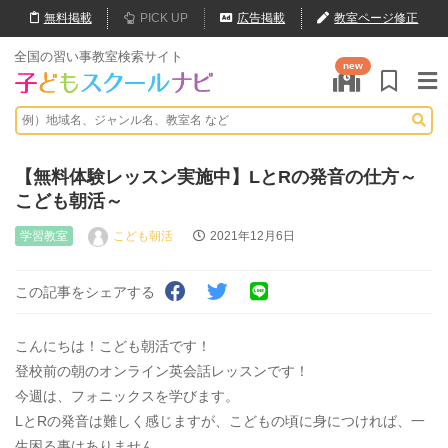
無料
掲載
PICK UP
広告掲載
教室ページ修正
全国の習い事教室検索サイト
new
【無料体験レッスン実施中】LとRの発音の仕方～
こども朝活～
学習教室
こども朝活
2021年12月6日
この記事をシェアする
こんにちは！こども朝活です！
登校前の朝のオンライン英会話レッスンです！
今週は、フォニックスを学びます。
LとRの発音は難しく感じますが、こどもの頃に身につければ、一
生困る事はありません。