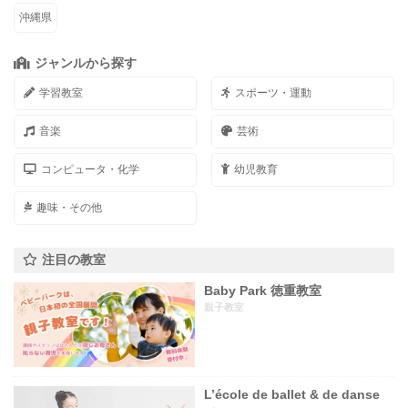
沖縄県
ジャンルから探す
学習教室
スポーツ・運動
音楽
芸術
コンピュータ・化学
幼児教育
趣味・その他
注目の教室
Baby Park 徳重教室
親子教室
L’école de ballet & de danse