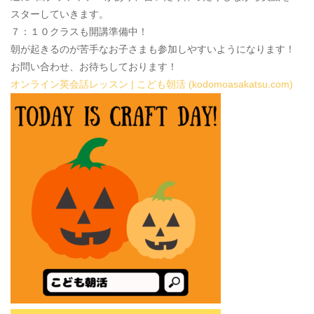
スターしていきます。
７：１０クラスも開講準備中！
朝が起きるのが苦手なお子さまも参加しやすいようになります！
お問い合わせ、お待ちしております！
オンライン英会話レッスン | こども朝活 (kodomoasakatsu.com)