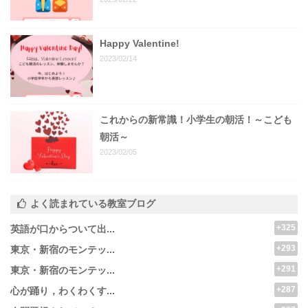
Happy Valentine!
2023/02/14
これからの新常識！小学生の朝活！～こども
朝活～
2023/02/05
よく読まれている教室ブログ
+325
英語が口からついて出...
+293
東京・新宿のモンテッ...
+291
東京・新宿のモンテッ...
+287
心が踊り，わくわくす...