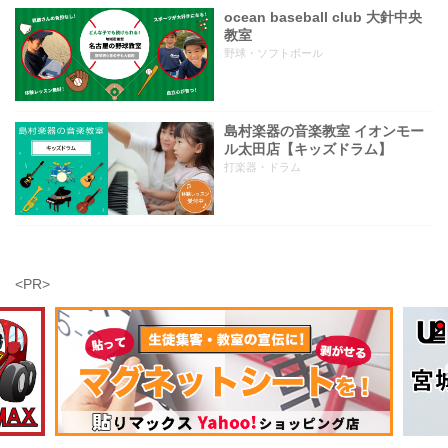
ocean baseball club 大針中央
教室
野球・ソフトボール
島村楽器の音楽教室 イオンモー
ル太田店【キッズドラム】
打楽器・ドラム
<PR>