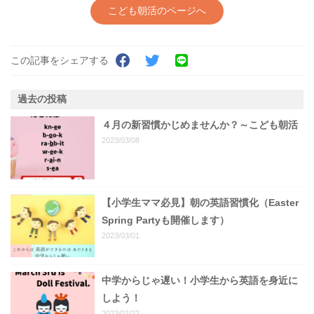
こども朝活のページへ
この記事をシェアする
過去の投稿
４月の新習慣かじめませんか？～こども朝活
2023/03/08
【小学生ママ必見】朝の英語習慣化（Easter
Spring Partyも開催します）
2023/03/01
中学からじゃ遅い！小学生から英語を身近に
しよう！
2023/02/22