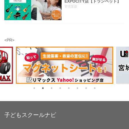
EXPOCITY店【トランペット】
管弦楽器
<PR>
子どもスクールナビ