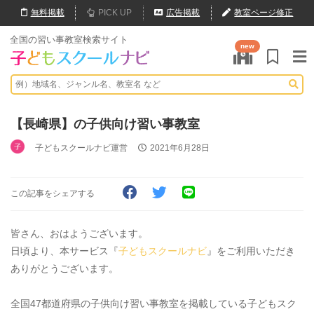
無料
掲載
PICK UP
広告掲載
教室ページ修正
全国の習い事教室検索サイト
new
【長崎県】の子供向け習い事教室
子どもスクールナビ運営
2021年6月28日
この記事をシェアする
皆さん、おはようございます。
日頃より、本サービス『
子どもスクールナビ
』をご利用いただき
ありがとうございます。
全国47都道府県の子供向け習い事教室を掲載している子どもスク