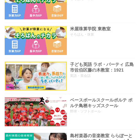
米屋珠算学院 東教室
そろばん・珠算
子ども英語 ラボ・パーティ 広島
市佐伯区藤の木教室：1921
英語・英会話
ベースボールスクールポルテ ポ
ルテ鳥栖キッズスクール
野球・ソフトボール
島村楽器の音楽教室 ららぽーと