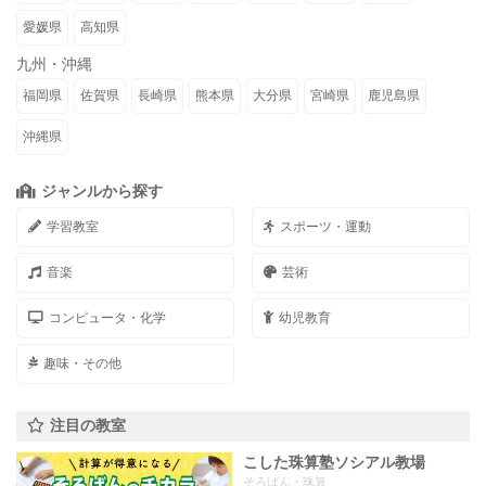
愛媛県
高知県
九州・沖縄
福岡県
佐賀県
長崎県
熊本県
大分県
宮崎県
鹿児島県
沖縄県
ジャンルから探す
学習教室
スポーツ・運動
音楽
芸術
コンピュータ・化学
幼児教育
趣味・その他
注目の教室
こした珠算塾ソシアル教場
そろばん・珠算