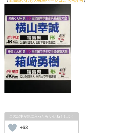
【
至誠塾いわきの教室ページはこちらから
】
+63