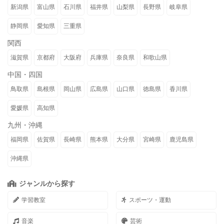
新潟県
富山県
石川県
福井県
山梨県
長野県
岐阜県
静岡県
愛知県
三重県
関西
滋賀県
京都府
大阪府
兵庫県
奈良県
和歌山県
中国・四国
鳥取県
島根県
岡山県
広島県
山口県
徳島県
香川県
愛媛県
高知県
九州・沖縄
福岡県
佐賀県
長崎県
熊本県
大分県
宮崎県
鹿児島県
沖縄県
ジャンルから探す
学習教室
スポーツ・運動
音楽
芸術