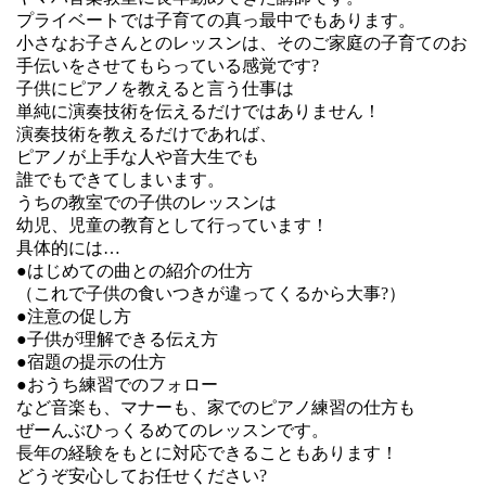
プライベートでは子育ての真っ最中でもあります。
小さなお子さんとのレッスンは、そのご家庭の子育てのお
手伝いをさせてもらっている感覚です?
子供にピアノを教えると言う仕事は
単純に演奏技術を伝えるだけではありません！
演奏技術を教えるだけであれば、
ピアノが上手な人や音大生でも
誰でもできてしまいます。
うちの教室での子供のレッスンは
幼児、児童の教育として行っています！
具体的には…
●はじめての曲との紹介の仕方
（これで子供の食いつきが違ってくるから大事?）
●注意の促し方
●子供が理解できる伝え方
●宿題の提示の仕方
●おうち練習でのフォロー
など音楽も、マナーも、家でのピアノ練習の仕方も
ぜーんぶひっくるめてのレッスンです。
長年の経験をもとに対応できることもあります！
どうぞ安心してお任せください?