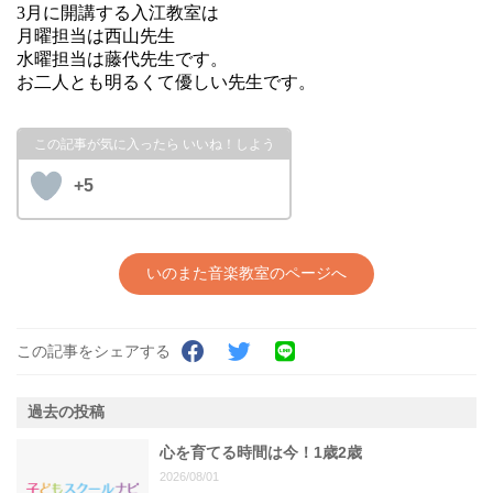
3月に開講する入江教室は
月曜担当は西山先生
水曜担当は藤代先生です。
お二人とも明るくて優しい先生です。
+5
いのまた音楽教室のページへ
この記事をシェアする
過去の投稿
心を育てる時間は今！1歳2歳
2026/08/01