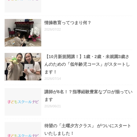
情操教育ってつまり何？
2026/07/22
【10月新規開講！】1歳・2歳・未就園3歳さ
んのための「低年齢児コース」がスタートし
ます！
2026/07/14
講師が8名！？指導経験豊富なプロが揃ってい
ます
2026/06/21
待望の「土曜夕方クラス」 がついにスタート
いたしました！