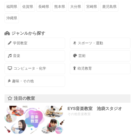
福岡県
佐賀県
長崎県
熊本県
大分県
宮崎県
鹿児島県
沖縄県
ジャンルから探す
学習教室
スポーツ・運動
音楽
芸術
コンピュータ・化学
幼児教育
趣味・その他
注目の教室
EYS音楽教室 池袋スタジオ
その他音楽教室