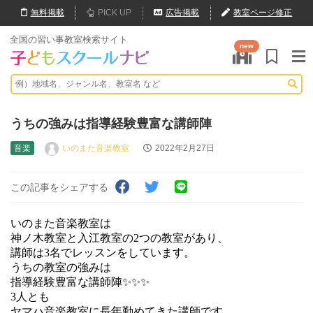
無料
掲載
PICK UP
広告掲載
教室ページ修正
全国の習い事教室検索サイト
new
うちの強みは指導経験豊富な講師陣
音楽
いのまた音楽教室
2022年2月27日
この記事をシェアする
いのまた音楽教室は
神ノ木教室と入江教室の2つの教室があり、
講師は3名でレッスンをしています。
うちの教室の強みは
指導経験豊富な講師陣✨✨✨
3人とも
ヤマハ音楽教室に長年勤めてきた講師です。