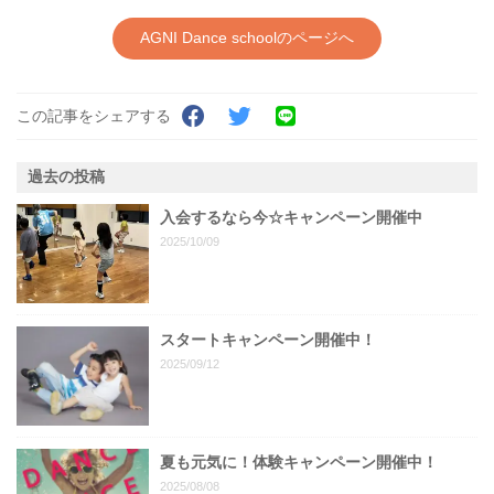
AGNI Dance schoolのページへ
この記事をシェアする
過去の投稿
入会するなら今☆キャンペーン開催中
2025/10/09
スタートキャンペーン開催中！
2025/09/12
夏も元気に！体験キャンペーン開催中！
2025/08/08