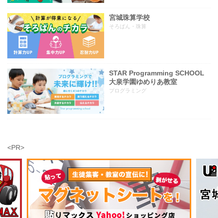
宮城珠算学校
そろばん・珠算
STAR Programming SCHOOL
大泉学園ゆめりあ教室
プログラミング
<PR>