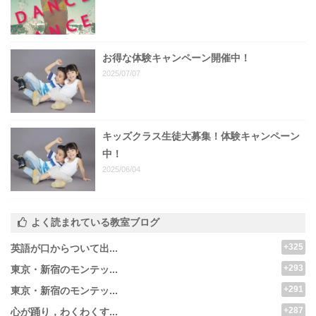
お得な体験キャンペーン開催中！
2025/07/07
キッズクラス生徒大募集！体験キャンペーン
中！
2025/06/04
よく読まれている教室ブログ
+325
英語が口からついて出...
+293
東京・新宿のモンテッ...
+291
東京・新宿のモンテッ...
+287
心が踊り，わくわくす...