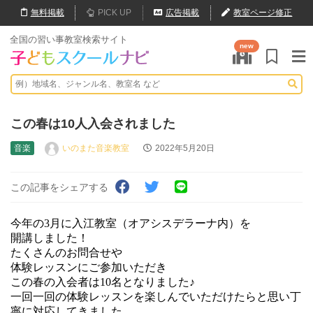
無料
掲載
PICK UP
広告掲載
教室ページ修正
全国の習い事教室検索サイト
new
この春は10人入会されました
音楽
いのまた音楽教室
2022年5月20日
この記事をシェアする
今年の3月に入江教室（オアシスデラーナ内）を
開講しました！
たくさんのお問合せや
体験レッスンにご参加いただき
この春の入会者は10名となりました♪
一回一回の体験レッスンを楽しんでいただけたらと思い丁
寧に対応してきました。