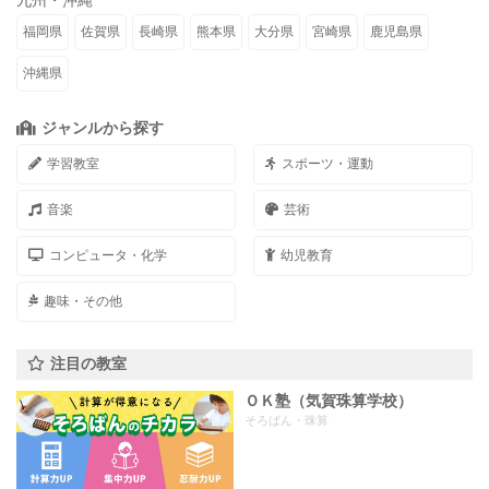
九州・沖縄
福岡県
佐賀県
長崎県
熊本県
大分県
宮崎県
鹿児島県
沖縄県
ジャンルから探す
学習教室
スポーツ・運動
音楽
芸術
コンピュータ・化学
幼児教育
趣味・その他
注目の教室
ＯＫ塾（気賀珠算学校）
そろばん・珠算