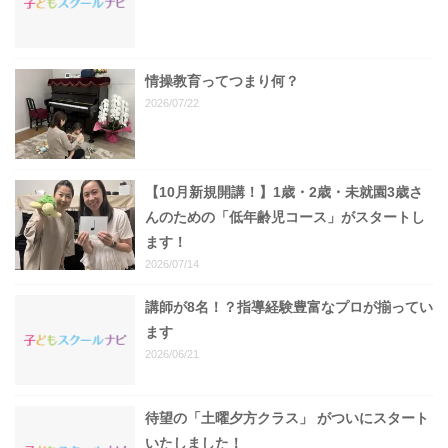
情操教育ってつまり何？
2026/07/22
【10月新規開講！】1歳・2歳・未就園3歳さ
んのための「低年齢児コース」がスタートし
ます！
2026/07/14
講師が8名！？指導経験豊富なプロが揃ってい
ます
2026/06/21
待望の「土曜夕方クラス」 がついにスタート
いたしました！