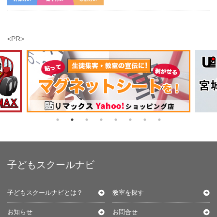
<PR>
子どもスクールナビ
子どもスクールナビとは？
教室を探す
お知らせ
お問合せ