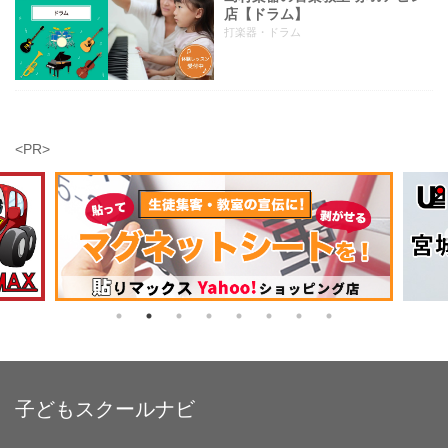
店【ドラム】
打楽器・ドラム
<PR>
子どもスクールナビ