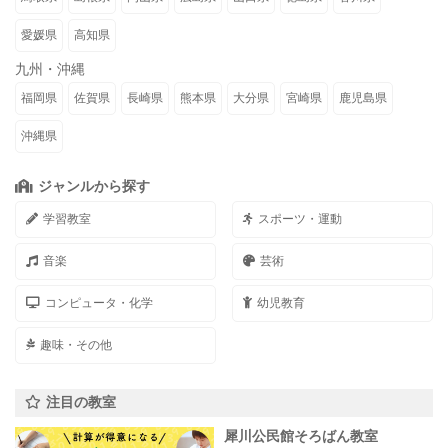
愛媛県
高知県
九州・沖縄
福岡県
佐賀県
長崎県
熊本県
大分県
宮崎県
鹿児島県
沖縄県
ジャンルから探す
学習教室
スポーツ・運動
音楽
芸術
コンピュータ・化学
幼児教育
趣味・その他
注目の教室
犀川公民館そろばん教室