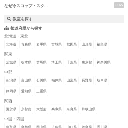
+165
なぜ今スコップ・スク...
教室を探す
都道府県から探す
北海道・東北
北海道
青森県
岩手県
宮城県
秋田県
山形県
福島県
関東
茨城県
栃木県
群馬県
埼玉県
千葉県
東京都
神奈川県
中部
新潟県
富山県
石川県
福井県
山梨県
長野県
岐阜県
静岡県
愛知県
三重県
関西
滋賀県
京都府
大阪府
兵庫県
奈良県
和歌山県
中国・四国
鳥取県
島根県
岡山県
広島県
山口県
徳島県
香川県