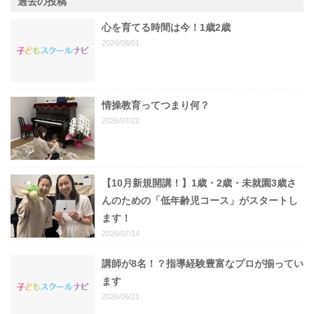
過去の投稿
心を育てる時間は今！1歳2歳
2026/08/01
情操教育ってつまり何？
2026/07/22
【10月新規開講！】1歳・2歳・未就園3歳さ
んのための「低年齢児コース」がスタートし
ます！
2026/07/14
講師が8名！？指導経験豊富なプロが揃ってい
ます
2026/06/21