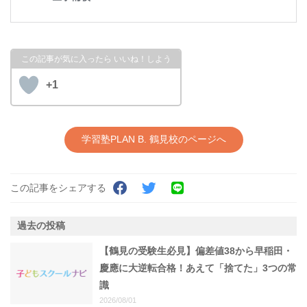
+1
学習塾PLAN B. 鶴見校のページへ
この記事をシェアする
過去の投稿
【鶴見の受験生必見】偏差値38から早稲田・
慶應に大逆転合格！あえて「捨てた」3つの常
識
2026/08/01