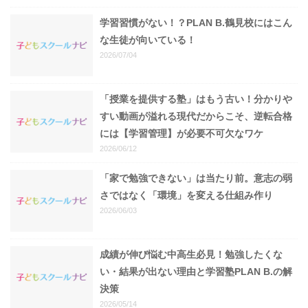
学習習慣がない！？PLAN B.鶴見校にはこん
な生徒が向いている！
2026/07/04
「授業を提供する塾」はもう古い！分かりや
すい動画が溢れる現代だからこそ、逆転合格
には【学習管理】が必要不可欠なワケ
2026/06/12
「家で勉強できない」は当たり前。意志の弱
さではなく「環境」を変える仕組み作り
2026/06/03
成績が伸び悩む中高生必見！勉強したくな
い・結果が出ない理由と学習塾PLAN B.の解
決策
2026/05/14