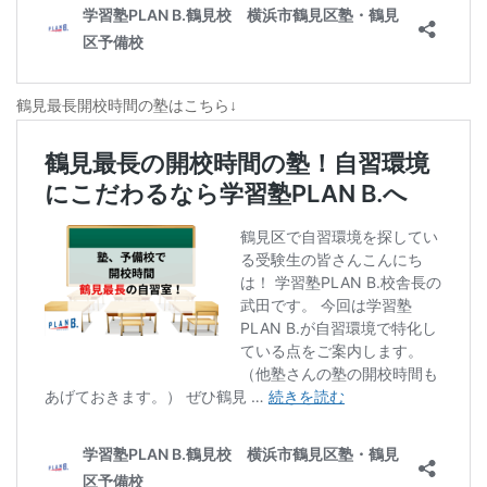
鶴見最長開校時間の塾はこちら↓