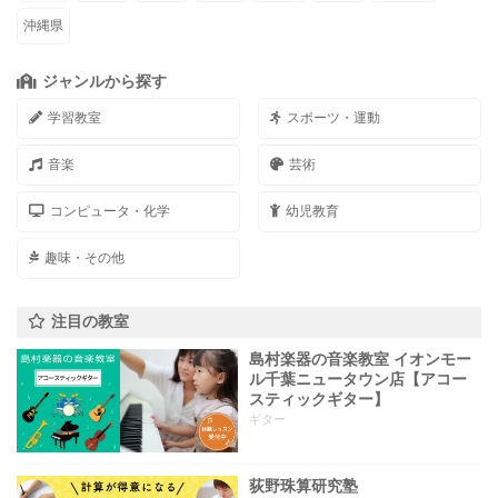
沖縄県
ジャンルから探す
学習教室
スポーツ・運動
音楽
芸術
コンピュータ・化学
幼児教育
趣味・その他
注目の教室
島村楽器の音楽教室 イオンモー
ル千葉ニュータウン店【アコー
スティックギター】
ギター
荻野珠算研究塾