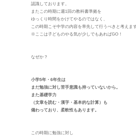
認識しております。
またこの時期に週1回の教科書準拠を
ゆっくり時間をかけてやるのではなく、
この時期こそ中学の内容を率先して行うべきと考えま
※ここは子どものやる気が少しでもあればGO！
なぜか？
小学5年・6年生は
まだ勉強に対し苦手意識も持っていないから。
また基礎学力
（文章を読む・漢字・基本的な計算）も
備わっており、柔軟性もあります。
この時期に勉強に対し