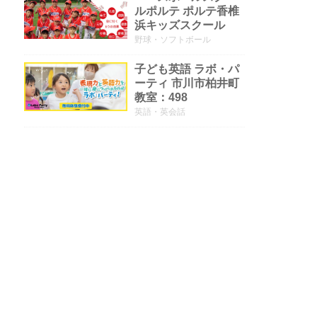
ルポルテ ポルテ香椎
浜キッズスクール
野球・ソフトボール
子ども英語 ラボ・パ
ーティ 市川市柏井町
教室：498
英語・英会話