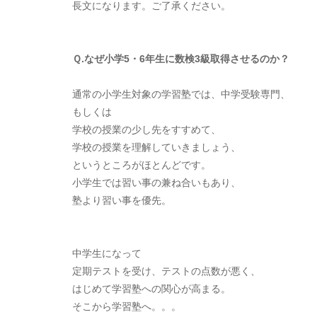
長文になります。ご了承ください。
Ｑ.なぜ小学5・6年生に数検3級取得させるのか？
通常の小学生対象の学習塾では、中学受験専門、
もしくは
学校の授業の少し先をすすめて、
学校の授業を理解していきましょう、
というところがほとんどです。
小学生では習い事の兼ね合いもあり、
塾より習い事を優先。
中学生になって
定期テストを受け、テストの点数が悪く、
はじめて学習塾への関心が高まる。
そこから学習塾へ。。。