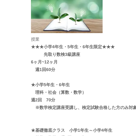
授業
★★★小学4年生・5年生・6年生限定★★★
先取り数検3級講座
6ヶ月~12ヶ月
週1回60分
★小学5年生・6年生
理科・社会（算数・数学）
週2回 70分
※数学検定講座受講し、検定試験合格した方のみ対
★基礎徹底クラス 小学1年生～小学4年生