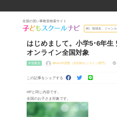
全国の習い事教室検索サイト
はじめまして。小学5･6年生
オンライン全国対象
学習教室
神neo学習塾（ZOOMオンライン専門）
この記事をシェアする
HPと同じ内容です。
全国のお子さま対象です。