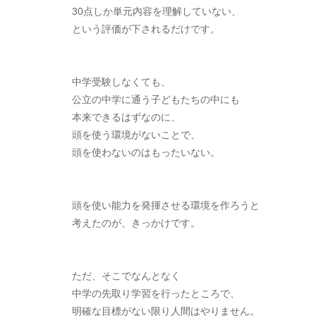
30点しか単元内容を理解していない、
という評価が下されるだけです。
中学受験しなくても、
公立の中学に通う子どもたちの中にも
本来できるはずなのに、
頭を使う環境がないことで、
頭を使わないのはもったいない。
頭を使い能力を発揮させる環境を作ろうと
考えたのが、きっかけです。
ただ、そこでなんとなく
中学の先取り学習を行ったところで、
明確な目標がない限り人間はやりません。