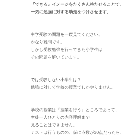
『できる』イメージをたくさん持たせることで、
一気に勉強に対する助走をつけさせます。
中学受験の問題を一度見てください。
かなり難問です。
しかし受験勉強を行ってきた小学生は
その問題を解いています。
では受験しない小学生は？
勉強に対して学校の授業でしかやりません。
学校の授業は『授業を行う』ところであって、
生徒一人ひとりの内容理解まで
見ることはできません。
テストは行うものの、仮に点数が30点だったら、