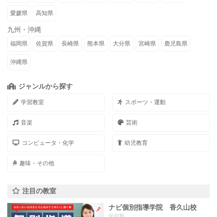
愛媛県
高知県
九州・沖縄
福岡県
佐賀県
長崎県
熊本県
大分県
宮崎県
鹿児島県
沖縄県
ジャンルから探す
学習教室
スポーツ・運動
音楽
芸術
コンピュータ・化学
幼児教育
趣味・その他
注目の教室
ナビ個別指導学院 香久山校
学習塾