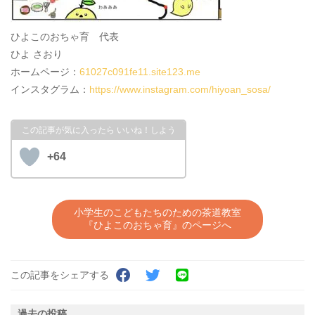
ひよこのおちゃ育 代表
ひよ さおり
ホームページ：
61027c091fe11.site123.me
インスタグラム：
https://www.instagram.com/hiyoan_sosa/
+64
小学生のこどもたちのための茶道教室
『ひよこのおちゃ育』のページへ
この記事をシェアする
過去の投稿