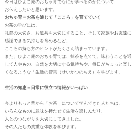
今日はひよこ庵のおちゃ育でなにが学べるのかについて
お伝えしたいと思います。
おちゃ育＝お茶を通じて「こころ」を育てていく
お茶の学びには、
礼節の大切さ、お道具を大切にすること、そして家族やお友達に
感謝できる気持ちを育めるなど、
こころの持ち方のヒントがたくさん詰まっています。
また、ひよこ庵のおちゃ育では、抹茶を点てて、味わうことを通
して人やもの、自然を大切にする気持ちや、毎日がちょっと楽し
くなるような「生活の智慧（せいかつのちえ）を学びます。
生活の知恵＝日常に役立つ情報がいっぱい
今よりもっと昔から「お茶」について学んできた人たちは、
いろんなものに意味を持たせて生活を楽しんだり、
人とのつながりを大切にしてきました。
その人たちの貴重な体験を学びます。