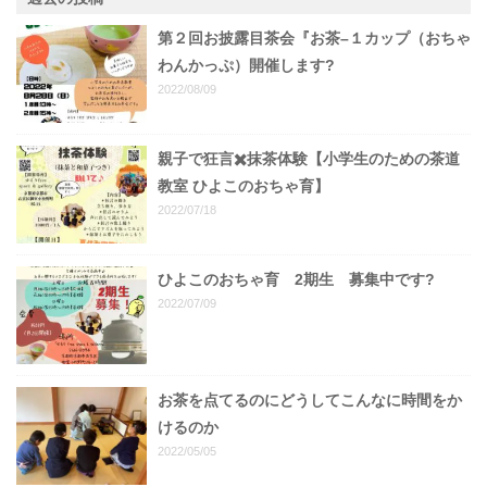
第２回お披露目茶会『お茶–１カップ（おちゃ
わんかっぷ）開催します?
2022/08/09
親子で狂言✖️抹茶体験【小学生のための茶道
教室 ひよこのおちゃ育】
2022/07/18
ひよこのおちゃ育 2期生 募集中です?
2022/07/09
お茶を点てるのにどうしてこんなに時間をか
けるのか
2022/05/05