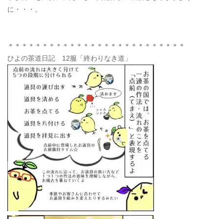
に・・・。
＊＊＊＊＊＊＊＊＊＊＊＊＊＊＊＊＊＊＊＊＊＊＊＊＊＊
ひよの茶道日記 12服「終わりなき道」