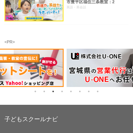
市豊平区福住三条教室：2
英語・英会話
<PR>
子どもスクールナビ