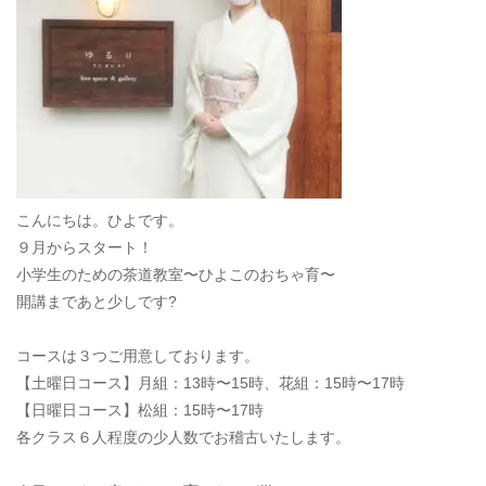
こんにちは。ひよです。
９月からスタート！
小学生のための茶道教室〜ひよこのおちゃ育〜
開講まであと少しです?
コースは３つご用意しております。
【土曜日コース】月組：13時〜15時、花組：15時〜17時
【日曜日コース】松組：15時〜17時
各クラス６人程度の少人数でお稽古いたします。