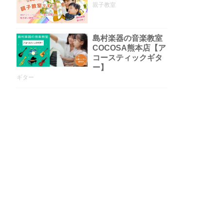
親子教室
島村楽器の音楽教室
COCOSA熊本店【ア
コースティックギタ
ー】
ギター