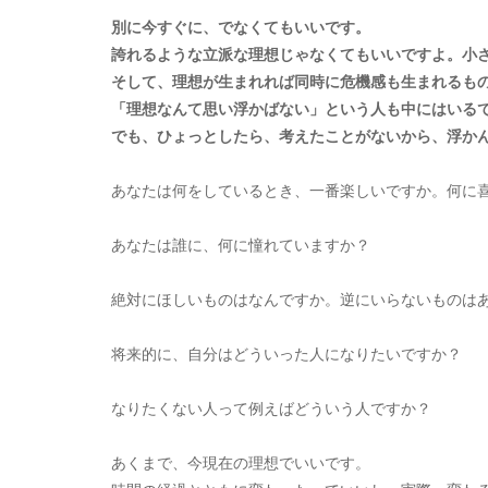
別に今すぐに、でなくてもいいです。
誇れるような立派な理想じゃなくてもいいですよ。小
そして、理想が生まれれば同時に危機感も生まれるも
「理想なんて思い浮かばない」という人も中にはいる
でも、ひょっとしたら、考えたことがないから、浮か
あなたは何をしているとき、一番楽しいですか。何に
あなたは誰に、何に憧れていますか？
絶対にほしいものはなんですか。逆にいらないものは
将来的に、自分はどういった人になりたいですか？
なりたくない人って例えばどういう人ですか？
あくまで、今現在の理想でいいです。