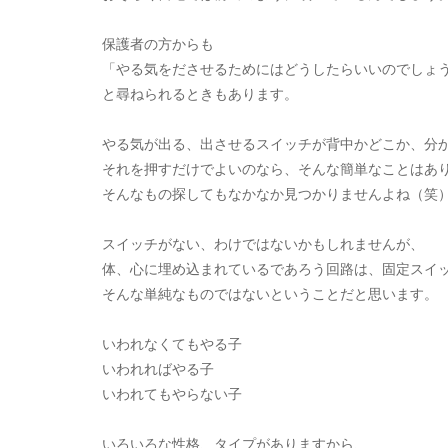
保護者の方からも
「やる気をださせるためにはどうしたらいいのでしょ
と尋ねられるときもあります。
やる気が出る、出させるスイッチが背中かどこか、分
それを押すだけでよいのなら、そんな簡単なことはあ
そんなもの探してもなかなか見つかりませんよね（笑
スイッチがない、わけではないかもしれませんが、
体、心に埋め込まれているであろう回路は、固定スイッチ
そんな単純なものではないということだと思います。
いわれなくてもやる子
いわれればやる子
いわれてもやらない子
いろいろな性格、タイプがありますから、