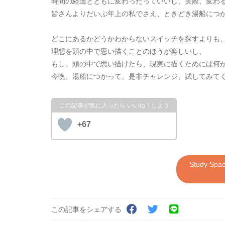
時間の経過とともに変わったっていいし、実際、変わ
皆さんよりだいぶ年上の私でさえ、ときどき湯船につ
どこにあるかどうかわからないスイッチを探すよりも
理想を頭の中で思い描くことのほうが楽しいし、
もし、頭の中で思い描けたら、現実に描くためには何
今晩、湯船につかって、是非チャレンジ、試してみて
+67
Study 
この記事をシェアする