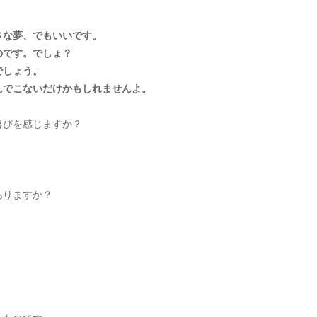
さな夢、でもいいです。
のです。でしょ？
でしょう。
んでこないだけかもしれませんよ。
喜びを感じますか？
ありますか？