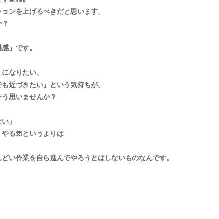
ションを上げるべきだと思います。
か？
機感」です。
うになりたい、
でも近づきたい」という気持ちが、
そう思いませんか？
ない」
、やる気というよりは
んどい作業を自ら進んでやろうとはしないものなんです。