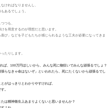
えなければなりませんし、
時もあるでしょう。
しつつも、
掛けを用意するのが理想だと思います。
る喜び」などを子どもたちが感じられるような工夫が必要になってきま
いったりします。
れれば、100万円ほしいから、みんな死に物狂いでみんな頑張るでしょ？
頑張らなきゃ命はないぞ」といわれたら、死にたくないから頑張るでし
ことがはっきりとわかりやすければ、
です。
または精神衛生上あまりよくないと思いませんか？
ですよね。