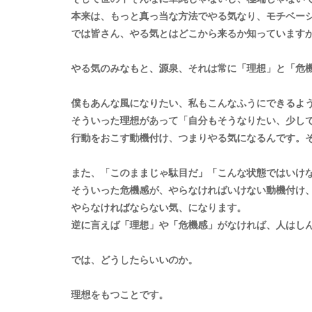
本来は、もっと真っ当な方法でやる気なり、モチベー
では皆さん、やる気とはどこから来るか知っています
やる気のみなもと、源泉、それは常に「理想」と「危
僕もあんな風になりたい、私もこんなふうにできるよ
そういった理想があって「自分もそうなりたい、少し
行動をおこす動機付け、つまりやる気になるんです。
また、「このままじゃ駄目だ」「こんな状態ではいけ
そういった危機感が、
やらなければいけない動機付け
やらなければならない気、になります。
逆に言えば「理想」や「危機感」がなければ、人はし
では、どうしたらいいのか。
理想をもつことです。