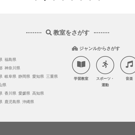
教室をさがす
ジャンルからさがす
県
福島県
都
神奈川県
県
岐阜県
静岡県
愛知県
三重県
学習教室
スポーツ・
音楽
山県
運動
県
香川県
愛媛県
高知県
県
鹿児島県
沖縄県