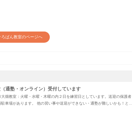
そろばん教室のページへ
験（通塾・オンライン）受付しています
市大畑教室：火曜・水曜・木曜の内２日を練習日としています。送迎の保護者
料駐車場があります。 他の習い事や送迎ができない・通塾が難しいかも！と