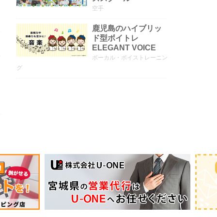
空手
鹿児島のハイブリッ
ド型ボイトレ
ELEGANT VOICE
登
ボーカル・ボイストレーニン
グ