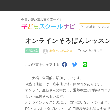
全国の習い事教室検索サイト
オンラインそろばんレッス
学習教室
奥永そろばん教室
2021年8月13日
この記事をシェアする
コロナ禍、全国的に増加しています。
当塾（通塾）は、通常通り週３回練習があります。
オンライン生徒さんの中には、通塾教室が閉塾やコロ
という生徒さんもいます。
オンラインレッスンの場合、自宅にいながら学べます
PC・スマホ・タブレット Wi-Fi環境があれば大丈夫