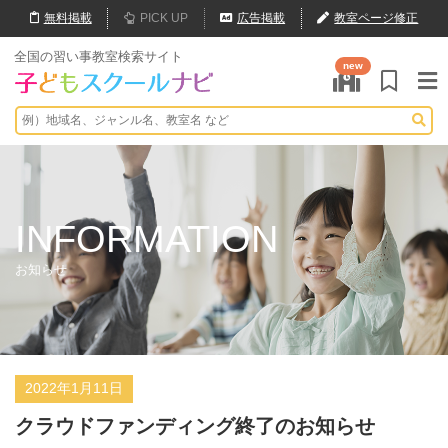
無料
掲載
PICK UP
広告掲載
教室ページ修正
全国の習い事教室検索サイト
new
INFORMATION
お知らせ
2022年1月11日
クラウドファンディング終了のお知らせ