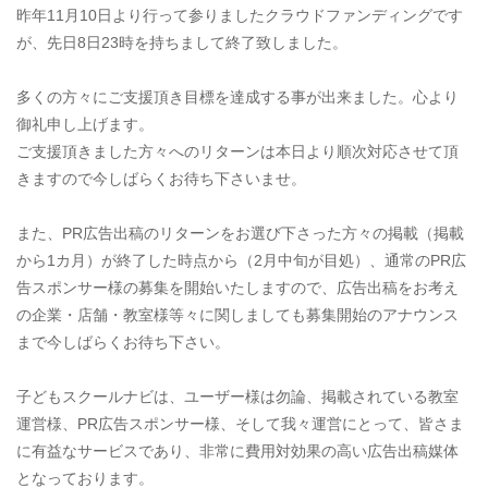
昨年11月10日より行って参りましたクラウドファンディングです
が、先日8日23時を持ちまして終了致しました。
多くの方々にご支援頂き目標を達成する事が出来ました。心より
御礼申し上げます。
ご支援頂きました方々へのリターンは本日より順次対応させて頂
きますので今しばらくお待ち下さいませ。
また、PR広告出稿のリターンをお選び下さった方々の掲載（掲載
から1カ月）が終了した時点から（2月中旬が目処）、通常のPR広
告スポンサー様の募集を開始いたしますので、広告出稿をお考え
の企業・店舗・教室様等々に関しましても募集開始のアナウンス
まで今しばらくお待ち下さい。
子どもスクールナビは、ユーザー様は勿論、掲載されている教室
運営様、PR広告スポンサー様、そして我々運営にとって、皆さま
に有益なサービスであり、非常に費用対効果の高い広告出稿媒体
となっております。