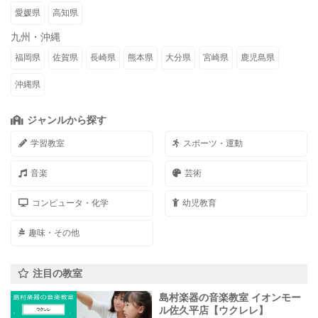
愛媛県
高知県
九州・沖縄
福岡県
佐賀県
長崎県
熊本県
大分県
宮崎県
鹿児島県
沖縄県
ジャンルから探す
学習教室
スポーツ・運動
音楽
芸術
コンピュータ・化学
幼児教育
趣味・その他
注目の教室
島村楽器の音楽教室 イオンモー
ル佐久平店【ウクレレ】