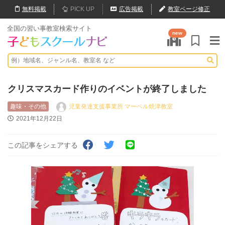
無料
掲載
PICK UP
広告掲載
教室ページ修正
全国の習い事教室検索サイト
new
クリスマスカード作りのイベントが終了しました
趣味・その他
児童発達支援事業所 マーベル焼津教室
2021年12月22日
この記事をシェアする