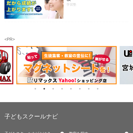
学習塾
<PR>
子どもスクールナビ