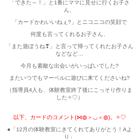
「できた～！」と1番にママに見せに行くお子さ
ん、
「カードかわいいねぇ?」とニコニコの笑顔で
何度も言ってくれるお子さん、
「また遊ぼうね❣」と言って帰ってくれたお子さん
などなど…
今月も素敵な出会いがいっぱいでした?
またいつでもマーベルに遊びに来てくださいね?
（指導員4人も、体験教室終了後にこっそり作りま
した✧♡）
以下、カードのコメント(⋈◍＞◡＜◍)。✧♡
●「12月の体験教室にきてくれてありがとう！Aよ
り」