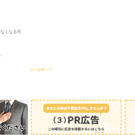
きなくなる可
。
。
次の記事へ