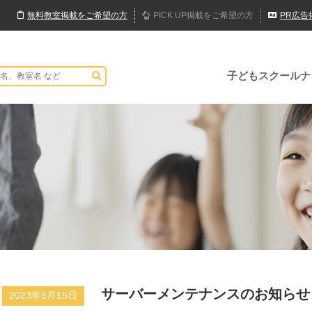
無料
教室
掲載
をご希望の方
PICK UP
掲載
をご希望の方
PR
広告
子どもスクールナ
サーバーメンテナンスのお知らせ
2023年5月15日