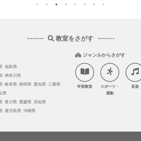
教室をさがす
ジャンルからさがす
県
福島県
都
神奈川県
県
岐阜県
静岡県
愛知県
三重県
学習教室
スポーツ・
音楽
山県
運動
県
香川県
愛媛県
高知県
県
鹿児島県
沖縄県