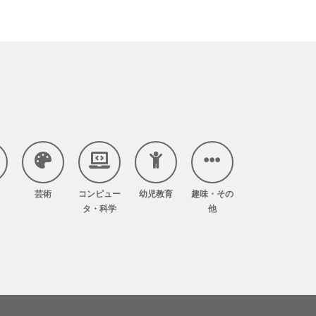
芸術
コンピュー
幼児教育
趣味・その
タ・科学
他