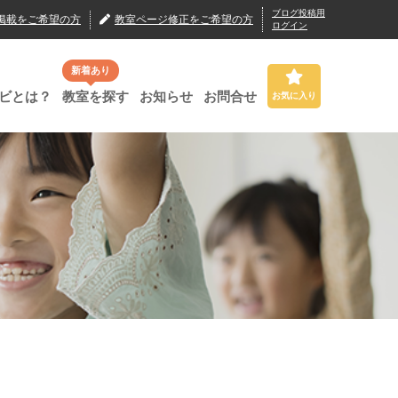
ブログ投稿用
掲載
をご希望の方
教室ページ修正
をご希望の方
ログイン
新着あり
ビとは？
教室を探す
お知らせ
お問合せ
お気に入り