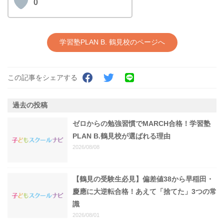
0
学習塾PLAN B. 鶴見校のページへ
この記事をシェアする
過去の投稿
ゼロからの勉強習慣でMARCH合格！学習塾
PLAN B.鶴見校が選ばれる理由
2026/08/08
【鶴見の受験生必見】偏差値38から早稲田・
慶應に大逆転合格！あえて「捨てた」3つの常
識
2026/08/01