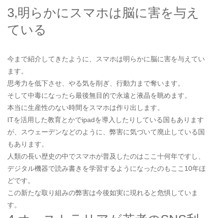
3,明らかにスマホは脳に害を与え
ている
今まで紹介してきたように、スマホは明らかに脳に害を与えてい
ます。
思考力を低下させ、やる気を削ぎ、行動力まで奪います。
そして中毒になったら最後無目的で永遠と液晶を眺めます。
本当に生産性のない時間をスマホは作り出します。
ITを活用した教育とかでipadを導入したりしている国もあります
が、スウェーデンなどのように、弊害に気づいて廃止している国
もあります。
人類の長い歴史の中でスマホが普及したのはここ十何年ですし、
デジタル機器で読み書きを学習するようになったのもここ10年ほ
どです。
この新たな取り組みの弊害は今後如実に現れると危惧していま
す。