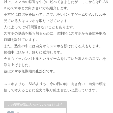
以上、スマホの弊害を中心に述べてきましたが、ここからはPLAN
B.のスマホとの向き合い方を紹介します。
基本的に自習室を回って、スマホをいじってゲームやYouTubeを
見ている人はスマホを取り上げています。
人によっては5日間返さないこともあります。
スマホの誘惑を断ち切るために、強制的にスマホから距離を取る
時間を設けています。
また、塾生の中には自分からスマホを預けにくる人もります。
勉強中は預かり、帰りに返却します。
今日もドッカンバトルというゲームをしていた浪人生のスマホを
取り上げました。
彼はスマホ無期限停止処分です。
スマホよりも、SNSよりも、今の目の前に向き合い、自分の頭を
使って考えることに全力で取り組ませたいと思っています。