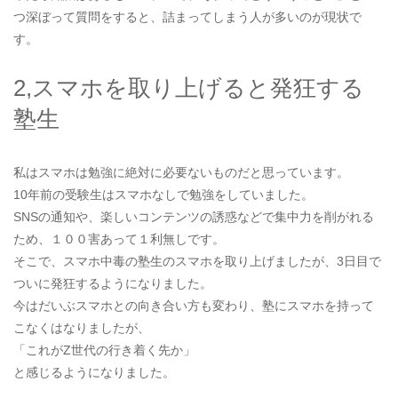
つ深ぼって質問をすると、詰まってしまう人が多いのが現状で
す。
2,スマホを取り上げると発狂する
塾生
私はスマホは勉強に絶対に必要ないものだと思っています。
10年前の受験生はスマホなしで勉強をしていました。
SNSの通知や、楽しいコンテンツの誘惑などで集中力を削がれる
ため、１００害あって１利無しです。
そこで、スマホ中毒の塾生のスマホを取り上げましたが、3日目で
ついに発狂するようになりました。
今はだいぶスマホとの向き合い方も変わり、塾にスマホを持って
こなくはなりましたが、
「これがZ世代の行き着く先か」
と感じるようになりました。