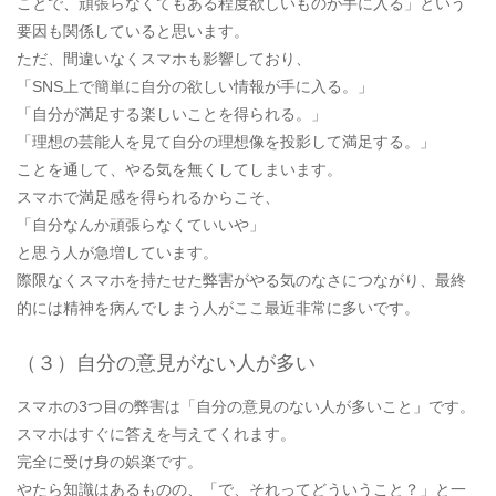
ことで、頑張らなくてもある程度欲しいものが手に入る」という
要因も関係していると思います。
ただ、間違いなくスマホも影響しており、
「SNS上で簡単に自分の欲しい情報が手に入る。」
「自分が満足する楽しいことを得られる。」
「理想の芸能人を見て自分の理想像を投影して満足する。」
ことを通して、やる気を無くしてしまいます。
スマホで満足感を得られるからこそ、
「自分なんか頑張らなくていいや」
と思う人が急増しています。
際限なくスマホを持たせた弊害がやる気のなさにつながり、最終
的には精神を病んでしまう人がここ最近非常に多いです。
（３）自分の意見がない人が多い
スマホの3つ目の弊害は「自分の意見のない人が多いこと」です。
スマホはすぐに答えを与えてくれます。
完全に受け身の娯楽です。
やたら知識はあるものの、「で、それってどういうこと？」と一