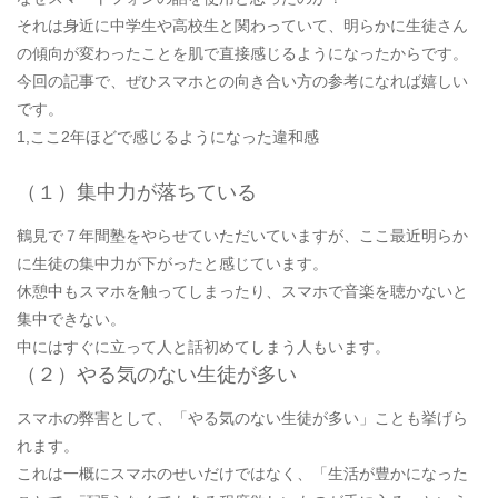
それは身近に中学生や高校生と関わっていて、明らかに生徒さん
の傾向が変わったことを肌で直接感じるようになったからです。
今回の記事で、ぜひスマホとの向き合い方の参考になれば嬉しい
です。
1,ここ2年ほどで感じるようになった違和感
（１）集中力が落ちている
鶴見で７年間塾をやらせていただいていますが、ここ最近明らか
に生徒の集中力が下がったと感じています。
休憩中もスマホを触ってしまったり、スマホで音楽を聴かないと
集中できない。
中にはすぐに立って人と話初めてしまう人もいます。
（２）やる気のない生徒が多い
スマホの弊害として、「やる気のない生徒が多い」ことも挙げら
れます。
これは一概にスマホのせいだけではなく、「生活が豊かになった