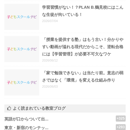
学習習慣がない！？PLAN B.鶴見校にはこん
な生徒が向いている！
2026/07/04
「授業を提供する塾」はもう古い！分かりや
すい動画が溢れる現代だからこそ、逆転合格
には【学習管理】が必要不可欠なワケ
2026/06/12
「家で勉強できない」は当たり前。意志の弱
さではなく「環境」を変える仕組み作り
2026/06/03
よく読まれている教室ブログ
+325
英語が口からついて出...
+293
東京・新宿のモンテッ...