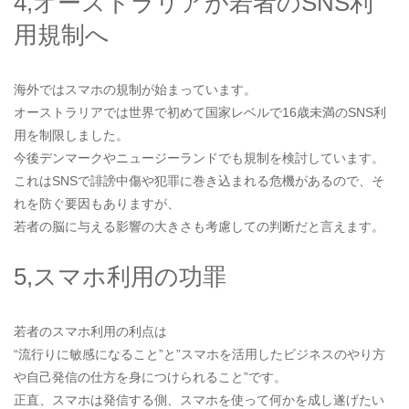
4,オーストラリアが若者のSNS利
用規制へ
海外ではスマホの規制が始まっています。
オーストラリアでは世界で初めて国家レベルで16歳未満のSNS利
用を制限しました。
今後デンマークやニュージーランドでも規制を検討しています。
これはSNSで誹謗中傷や犯罪に巻き込まれる危機があるので、そ
れを防ぐ要因もありますが、
若者の脳に与える影響の大きさも考慮しての判断だと言えます。
5,スマホ利用の功罪
若者のスマホ利用の利点は
“流行りに敏感になること”と”スマホを活用したビジネスのやり方
や自己発信の仕方を身につけられること”です。
正直、スマホは発信する側、スマホを使って何かを成し遂げたい