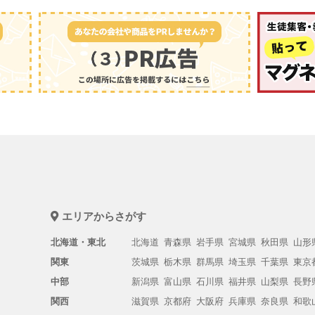
エリアからさがす
北海道・東北
北海道
青森県
岩手県
宮城県
秋田県
山形
関東
茨城県
栃木県
群馬県
埼玉県
千葉県
東京
中部
新潟県
富山県
石川県
福井県
山梨県
長野
関西
滋賀県
京都府
大阪府
兵庫県
奈良県
和歌