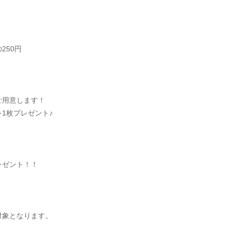
250円
ご用意します！
1枚プレゼント♪
レゼント！！
。
対象となります。