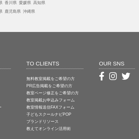
県
香川県
愛媛県
高知県
県
鹿児島県
沖縄県
TO CLIENTS
OUR SNS
無料教室掲載をご希望の方
PR広告掲載をご希望の方
教室ページ修正をご希望の方
教室掲載お申込みフォーム
ー
教室情報送信FAXフォーム
子どもスクールナビPOP
ブランドリソース
教えてオンライン活用術