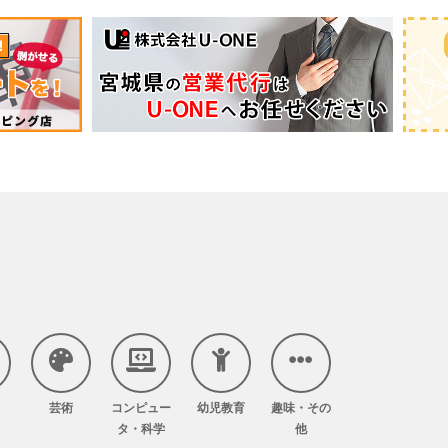
芸術
コンピュー
幼児教育
趣味・その
タ・科学
他