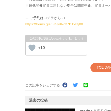
※最低開催定員に達しない場合は開催中止、定員オー
↓↓ ご予約はコチラから ↓↓
https://forms.gle/LJ5ydRc37k95Dtj88
+10
TCE D
この記事をシェアする
過去の投稿