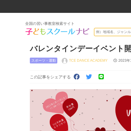
全国の習い事教室検索サイト
バレンタインデーイベント開
スポーツ・運動
TCE DANCE ACADEMY
2023年
この記事をシェアする