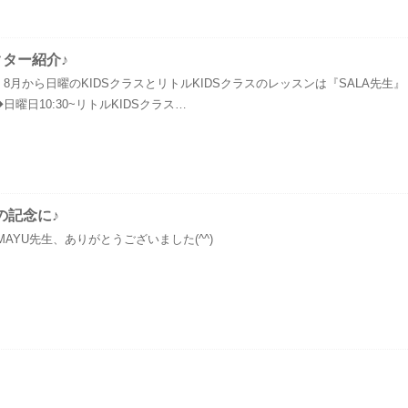
クター紹介♪
ctor》 8月から日曜のKIDSクラスとリトルKIDSクラスのレッスンは『SALA先生』
曜日10:30~リトルKIDSクラス…
の記念に♪
AYU先生、ありがとうございました(^^)