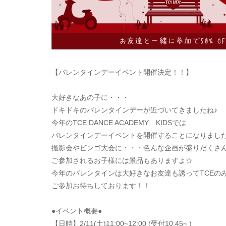
【バレンタインデーイベント開催決定！！】
大好きなあの子に・・・
ドキドキのバレンタインデーが近づいてきましたね♪
今年のTCE DANCE ACADEMY KIDSでは
バレンタインデーイベントを開催することになりまし
撮影会やビンゴ大会に・・・色んな企画が盛りだくさ
ご参加されるお子様には景品もありますよ☆
今年のバレンタインは大好きなお友達も誘ってTCEの
ご参加お待ちしております！！
●イベント概要●
【日時】2/11(土)11:00~12:00 (受付10:45~ )