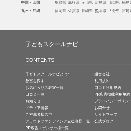
中国・四国
鳥取県
島根県
岡山県
広島県
山口県
徳島
九州・沖縄
福岡県
佐賀県
長崎県
熊本県
大分県
宮崎
子どもスクールナビ
CONTENTS
子どもスクールナビとは？
運営会社
教室を探す
利用規約
お気に入りの教室一覧
口コミ利用規約
口コミ一覧
PR広告掲載利用規約
お知らせ
プライバシーポリシ
メディア情報
お問合せ
ご推薦者様の声
サイトマップ
クラウドファンディング支援者様一覧
公式ブログ
PR広告スポンサー様一覧