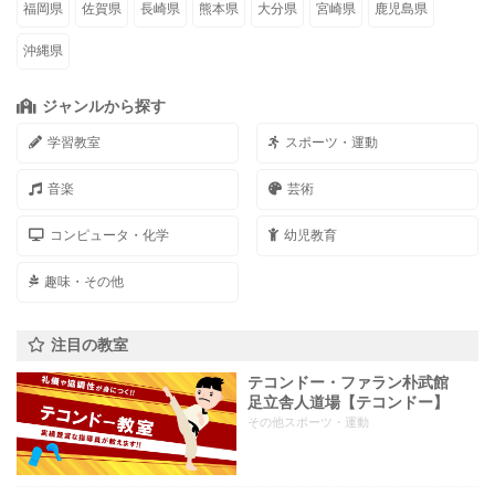
福岡県
佐賀県
長崎県
熊本県
大分県
宮崎県
鹿児島県
沖縄県
ジャンルから探す
学習教室
スポーツ・運動
音楽
芸術
コンピュータ・化学
幼児教育
趣味・その他
注目の教室
テコンドー・ファラン朴武館
足立舎人道場【テコンドー】
その他スポーツ・運動