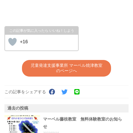
+16
児童発達支援事業所 マーベル焼津教室
のページへ
この記事をシェアする
過去の投稿
マーベル藤枝教室 無料体験教室のお知ら
せ