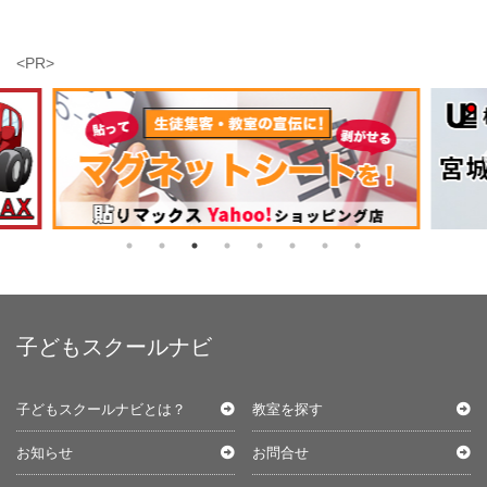
<PR>
子どもスクールナビ
子どもスクールナビとは？
教室を探す
お知らせ
お問合せ