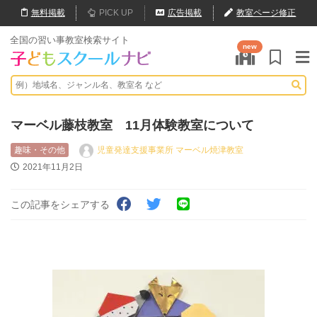
無料
掲載
PICK UP
広告掲載
教室ページ修正
全国の習い事教室検索サイト
new
マーベル藤枝教室 11月体験教室について
趣味・その他
児童発達支援事業所 マーベル焼津教室
2021年11月2日
この記事をシェアする