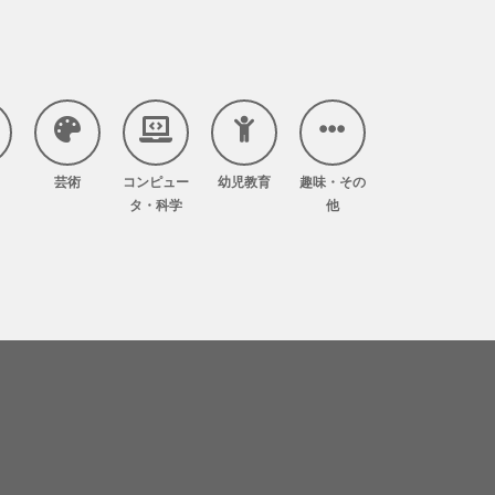
芸術
コンピュー
幼児教育
趣味・その
タ・科学
他