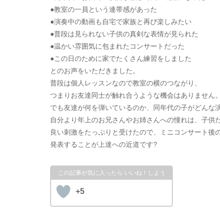
●教室の一員という連帯感があった
●演奏中の動画も自宅で家族と再び楽しみたい
●普段は見られない子供の真剣な表情が見られた
●温かい雰囲気に包まれたコンサートだった
●この日のために家でたくさん練習をしました
とのお声をいただきました。
普段は個人レッスンなので教室の横のつながり、
つまりお友達同士が触れ合うような機会はありません
でも友達が何を弾いているのか、同年代の子がどんな
自分より年上のお兄さんやお姉さんへの憧れは、子供
良い刺激をたっぷりと受けたので、ミニコンサート後
発表することが上達への近道です?
+5