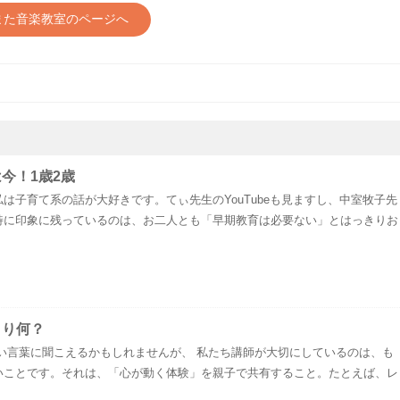
また音楽教室のページへ
今！1歳2歳
は子育て系の話が大好きです。てぃ先生のYouTubeも見ますし、中室牧子先
特に印象に残っているのは、お二人とも「早期教育は必要ない」とはっきりお
まり何？
い言葉に聞こえるかもしれませんが、 私たち講師が大切にしているのは、も
いことです。それは、「心が動く体験」を親子で共有すること。たとえば、レ