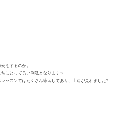
。
演奏をするのか。
たちにとって良い刺激となります✨
のレッスンではたくさん練習してあり、上達が見れました?