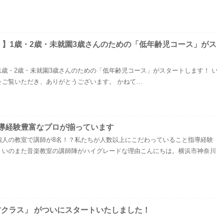
！】1歳・2歳・未就園3歳さんのための「低年齢児コース」がス
1歳・2歳・未就園3歳さんのための「低年齢児コース」がスタートします！ 
をご覧いただき、ありがとうございます。 かねて…
導経験豊富なプロが揃っています
個人の教室で講師が8名！？私たちが人数以上にこだわっていること指導経験
！いのまた音楽教室の講師陣がハイグレードな理由こんにちは。横浜市神奈川
方クラス」 がついにスタートいたしました！