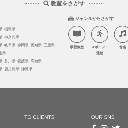
教室をさがす
ジャンルからさがす
県
福島県
都
神奈川県
県
岐阜県
静岡県
愛知県
三重県
学習教室
スポーツ・
音楽
山県
運動
県
香川県
愛媛県
高知県
県
鹿児島県
沖縄県
TO CLIENTS
OUR SNS