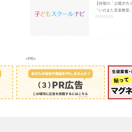
【待望の「土曜夕方
「いのまた音楽教室
2026/05/15
<PR>