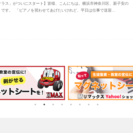
クラス」がついにスタート】皆様、こんにちは。横浜市神奈川区、新子安の
」です。 「ピアノを習わせてあげたいけれど、平日は仕事で送迎…