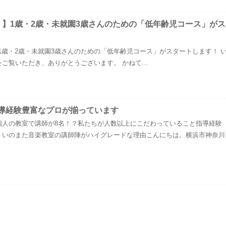
！】1歳・2歳・未就園3歳さんのための「低年齢児コース」がス
1歳・2歳・未就園3歳さんのための「低年齢児コース」がスタートします！ 
をご覧いただき、ありがとうございます。 かねて…
導経験豊富なプロが揃っています
個人の教室で講師が8名！？私たちが人数以上にこだわっていること指導経験
！いのまた音楽教室の講師陣がハイグレードな理由こんにちは。横浜市神奈川