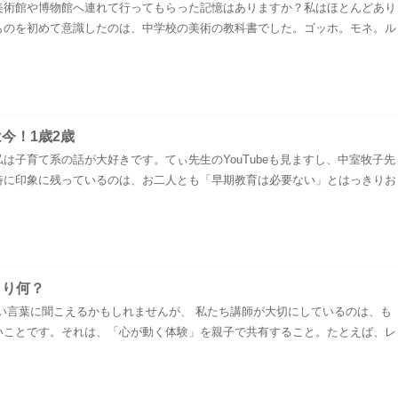
美術館や博物館へ連れて行ってもらった記憶はありますか？私はほとんどあり
ものを初めて意識したのは、中学校の美術の教科書でした。ゴッホ。モネ。ル
今！1歳2歳
は子育て系の話が大好きです。てぃ先生のYouTubeも見ますし、中室牧子先
特に印象に残っているのは、お二人とも「早期教育は必要ない」とはっきりお
まり何？
い言葉に聞こえるかもしれませんが、 私たち講師が大切にしているのは、も
いことです。それは、「心が動く体験」を親子で共有すること。たとえば、レ