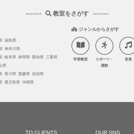
教室をさがす
ジャンルからさがす
県
福島県
都
神奈川県
県
岐阜県
静岡県
愛知県
三重県
学習教室
スポーツ・
音楽
山県
運動
県
香川県
愛媛県
高知県
県
鹿児島県
沖縄県
TO CLIENTS
OUR SNS