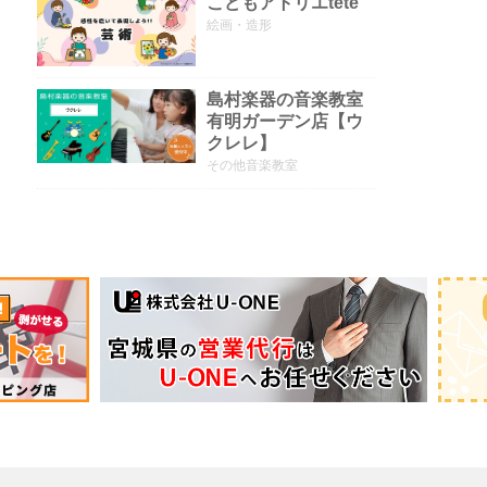
こどもアトリエtete
絵画・造形
島村楽器の音楽教室
有明ガーデン店【ウ
クレレ】
その他音楽教室