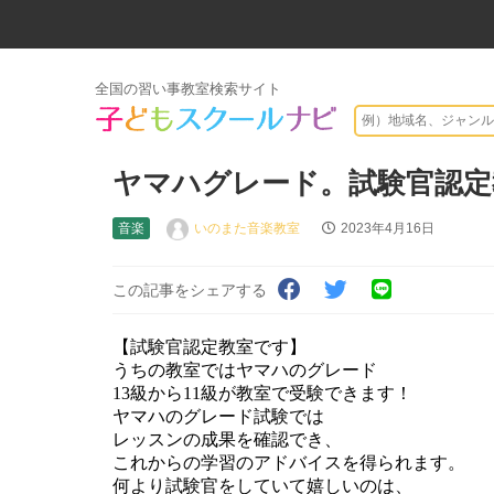
全国の習い事教室検索サイト
ヤマハグレード。試験官認定
音楽
いのまた音楽教室
2023年4月16日
この記事をシェアする
【試験官認定教室です】
うちの教室ではヤマハのグレード
13級から11級が教室で受験できます！
ヤマハのグレード試験では
レッスンの成果を確認でき、
これからの学習のアドバイスを得られます。
何より試験官をしていて嬉しいのは、