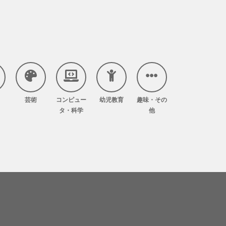
芸術
コンピュー
幼児教育
趣味・その
タ・科学
他