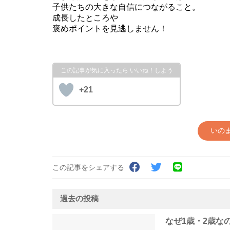
子供たちの大きな自信につながること。
成長したところや
褒めポイントを見逃しません！
+21
いの
この記事をシェアする
過去の投稿
なぜ1歳・2歳な