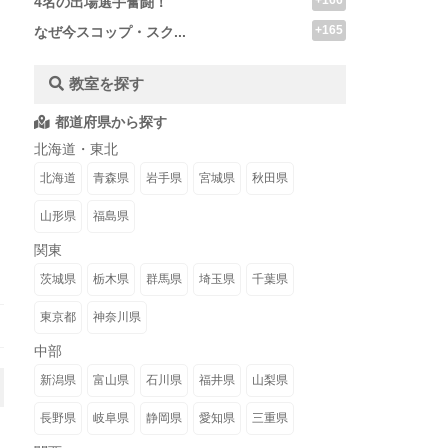
+166
4名の出場選手奮闘！
+165
なぜ今スコップ・スク...
教室を探す
都道府県から探す
北海道・東北
北海道
青森県
岩手県
宮城県
秋田県
山形県
福島県
関東
茨城県
栃木県
群馬県
埼玉県
千葉県
東京都
神奈川県
中部
新潟県
富山県
石川県
福井県
山梨県
長野県
岐阜県
静岡県
愛知県
三重県