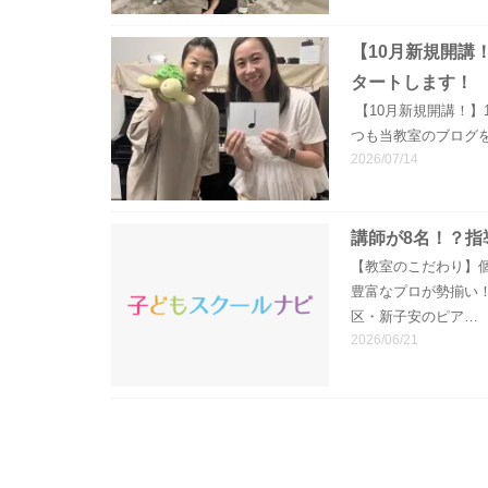
【10月新規開講
タートします！
【10月新規開講！】
つも当教室のブログ
2026/07/14
講師が8名！？指
【教室のこだわり】
豊富なプロが勢揃い
区・新子安のピア…
2026/06/21