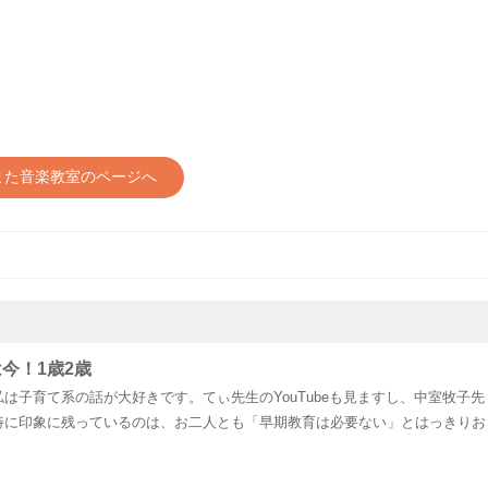
また音楽教室のページへ
今！1歳2歳
は子育て系の話が大好きです。てぃ先生のYouTubeも見ますし、中室牧子先
特に印象に残っているのは、お二人とも「早期教育は必要ない」とはっきりお