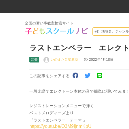
全国の習い事教室検索サイト
ラストエンペラー エレク
音楽
いのまた音楽教室
2022年4月18日
この記事をシェアする
一段楽譜でエレクトーン本体の音で簡単に弾いてみま
レジストレーションメニューで弾く
ベストメロディーズより
『ラストエンペラー テーマ 』
https://youtu.be/O3M9IjnmKpU