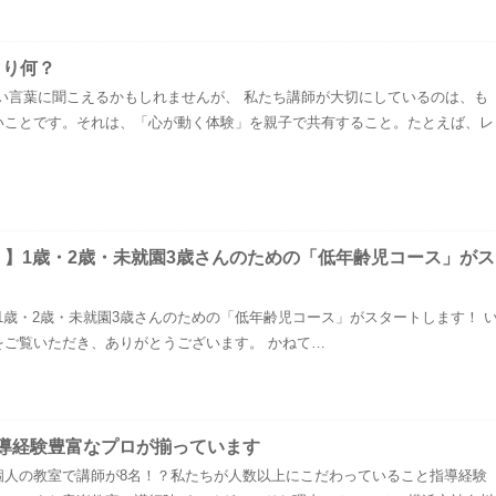
まり何？
い言葉に聞こえるかもしれませんが、 私たち講師が大切にしているのは、も
いことです。それは、「心が動く体験」を親子で共有すること。たとえば、レ
！】1歳・2歳・未就園3歳さんのための「低年齢児コース」がス
1歳・2歳・未就園3歳さんのための「低年齢児コース」がスタートします！ 
をご覧いただき、ありがとうございます。 かねて…
導経験豊富なプロが揃っています
個人の教室で講師が8名！？私たちが人数以上にこだわっていること指導経験