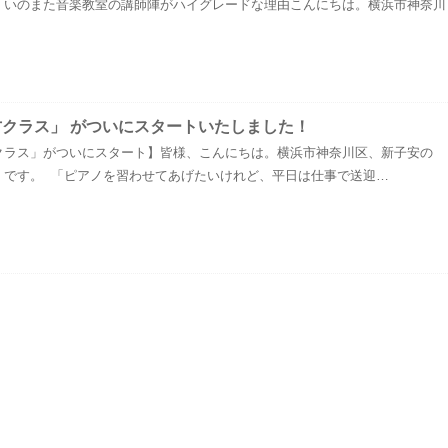
！いのまた音楽教室の講師陣がハイグレードな理由こんにちは。横浜市神奈川
方クラス」 がついにスタートいたしました！
クラス」がついにスタート】皆様、こんにちは。横浜市神奈川区、新子安の
」です。 「ピアノを習わせてあげたいけれど、平日は仕事で送迎…