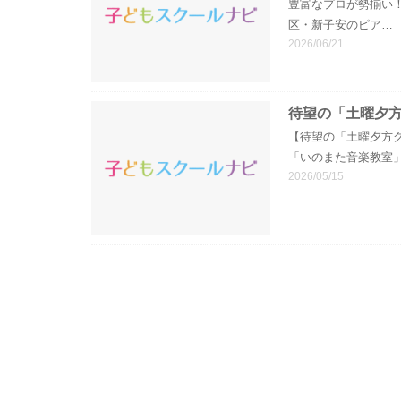
豊富なプロが勢揃い
区・新子安のピア…
2026/06/21
待望の「土曜夕
【待望の「土曜夕方
「いのまた音楽教室
2026/05/15