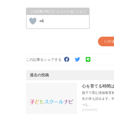
+6
いの
この記事をシェアする
過去の投稿
心を育てる時間は
親子で育む情操教育私
生の本も読みます。
っし…
2026/08/01