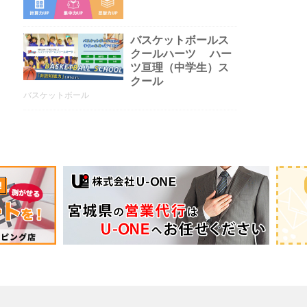
バスケットボールス
クールハーツ ハー
ツ亘理（中学生）ス
クール
バスケットボール