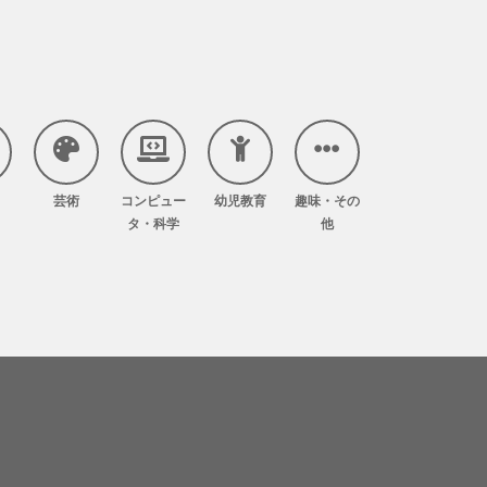
芸術
コンピュー
幼児教育
趣味・その
タ・科学
他