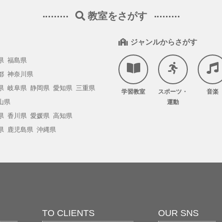
教室をさがす
ジャンルからさがす
県
福島県
都
神奈川県
県
岐阜県
静岡県
愛知県
三重県
学習教室
スポーツ・
音楽
山県
運動
県
香川県
愛媛県
高知県
県
鹿児島県
沖縄県
TO CLIENTS
OUR SNS