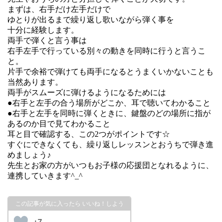
まずは、右手だけ左手だけで
ゆとりが出るまで繰り返し歌いながら弾く事を
十分に経験します。
両手で弾くと言う事は
右手左手で行っている別々の動きを同時に行うと言うこ
と。
片手で余裕で弾けても両手になるとうまくいかないことも
当然あります。
両手がスムーズに弾けるようになるためには
●右手と左手の合う場所がどこか、耳で聴いてわかること
●右手と左手を同時に弾くときに、鍵盤のどの場所に指が
あるのか目で見てわかること
耳と目で確認する、この2つがポイントです☆
すぐにできなくても、繰り返しレッスンとおうちで弾き進
めましょう♪
先生とお家の方がいつもお子様の応援団となれるように、
連携していきます^_^