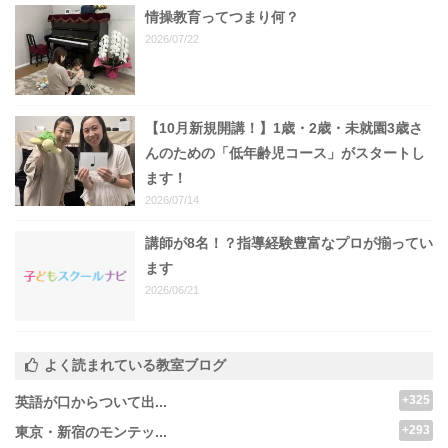
情操教育ってつまり何？
2026/07/22
【10月新規開講！】1歳・2歳・未就園3歳さ
んのための「低年齢児コース」がスタートし
ます！
2026/07/14
講師が8名！？指導経験豊富なプロが揃ってい
ます
2026/06/21
よく読まれている教室ブログ
+325
英語が口からついて出...
+293
東京・新宿のモンテッ...