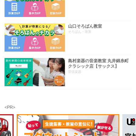
山口そろばん教室
そろばん・珠算
島村楽器の音楽教室 丸井錦糸町
クラシック店【サックス】
管弦楽器
<PR>