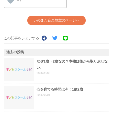
+7
いのまた音楽教室のページへ
この記事をシェアする
過去の投稿
なぜ1歳・2歳なの？本物は後から取り戻せな
い。
2026/08/09
心を育てる時間は今！1歳2歳
2026/08/01