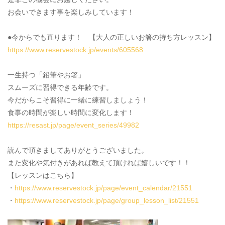
お会いできます事を楽しみしています！
●今からでも直ります！ 【大人の正しいお箸の持ち方レッスン】
https://www.reservestock.jp/events/605568
一生持つ「鉛筆やお箸」
スムーズに習得できる年齢です。
今だからこそ習得に一緒に練習しましょう！
食事の時間が楽しい時間に変化します！
https://resast.jp/page/event_series/49982
読んで頂きましてありがとうございました。
また変化や気付きがあれば教えて頂ければ嬉しいです！！
【レッスンはこちら】
・
https://www.reservestock.jp/page/event_calendar/21551
・
https://www.reservestock.jp/page/group_lesson_list/21551