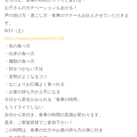
お子さんのモチベーションもあがる！
声の掛け方・過ごし方・食事のマナーもお伝えさせていただきま
す。
8/17（土）
https://resast.jp/events/947110
・魚の食べ方
・白米の食べ方
・麺類の食べ方
・肘をつかない方法
・姿勢がよくなるコツ
・なによりお行儀よく食べれる
・お箸の持ち方が上手になる
今日から変化がみられる「食事の時間」
もうイライラしない
自分から気付き、食事の時間の意識が変わります。
是非、ご家族皆様でご参加下さい！
この時間は、食事の仕方やお箸の持ち方が身に付き