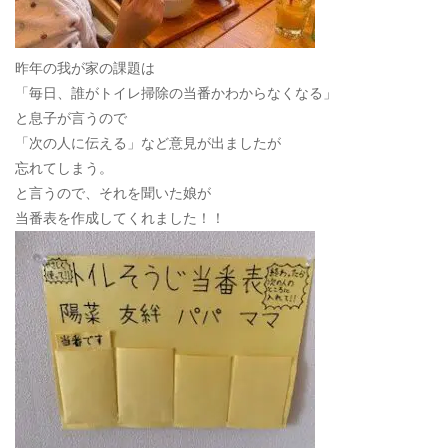
昨年の我が家の課題は
「毎日、誰がトイレ掃除の当番かわからなくなる」
と息子が言うので
「次の人に伝える」など意見が出ましたが
忘れてしまう。
と言うので、それを聞いた娘が
当番表を作成してくれました！！