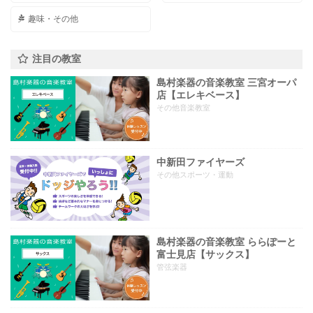
趣味・その他
注目の教室
島村楽器の音楽教室 三宮オーパ
店【エレキベース】
その他音楽教室
中新田ファイヤーズ
その他スポーツ・運動
島村楽器の音楽教室 ららぽーと
富士見店【サックス】
管弦楽器