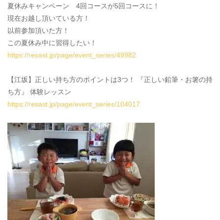
夏休みキャンペーン 4回コースが5回コースに！
現在お越し頂いている方！
以前参加頂いた方！
この夏休み中に習得したい！
https://resast.jp/page/event_series/49982
【江坂】正しい持ち方のポイントは3つ！ 『正しい鉛筆・お箸の持
ち方』 体験レッスン
https://resast.jp/page/event_series/104017