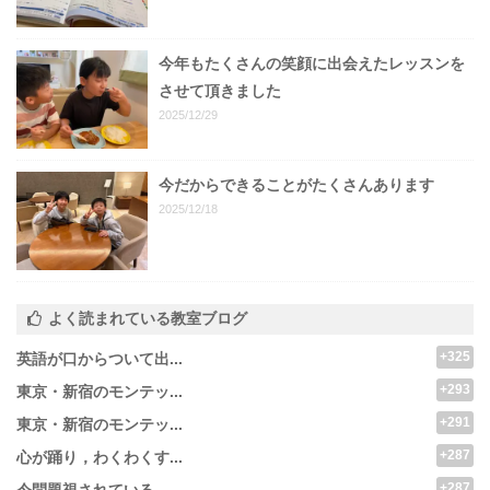
今年もたくさんの笑顔に出会えたレッスンを
させて頂きました
2025/12/29
今だからできることがたくさんあります
2025/12/18
よく読まれている教室ブログ
+325
英語が口からついて出...
+293
東京・新宿のモンテッ...
+291
東京・新宿のモンテッ...
+287
心が踊り，わくわくす...
+287