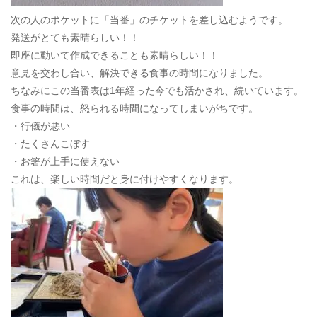
次の人のポケットに「当番」のチケットを差し込むようです。
発送がとても素晴らしい！！
即座に動いて作成できることも素晴らしい！！
意見を交わし合い、解決できる食事の時間になりました。
ちなみにこの当番表は1年経った今でも活かされ、続いています。
食事の時間は、怒られる時間になってしまいがちです。
・行儀が悪い
・たくさんこぼす
・お箸が上手に使えない
これは、楽しい時間だと身に付けやすくなります。