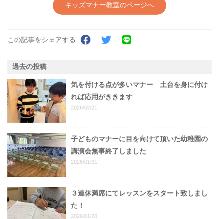
キッズマナー教室のページへ
この記事をシェアする
過去の投稿
気を付ける点が多いマナー 土台を身に付け
れば応用がききます
2026/02/21
子どものマナーに目を向けて頂いた幼稚園の
講演会無事終了しました
2026/01/31
３連休満席にてレッスンをスタート致しまし
た！
2026/01/20