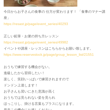
今日からお子さんの食事の 仕方が変わります！ 「食事のマナー講
座」
https://resast.jp/page/event_series/40293
正しい鉛筆・お箸の持ち方レッスン
https://resast.jp/page/event_series/49982
イベントや講座・レッスンはこちらからお願い致します。
https://www.reservestock.jp/page/group_lesson_list/21551
おうちで練習する機会がない。
進級したから習得したい！
楽しく、笑顔いっぱいで練習されますので
ドンドン上達します！
お子さんも習いにきた意識が高く
おうちでは見られない姿を見られ
ほっこりし、掛ける言葉もプラスになります。
是非この機会にお越しください。