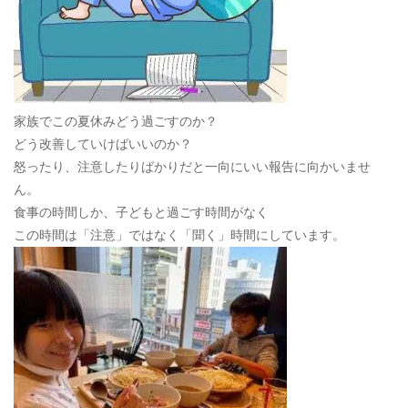
家族でこの夏休みどう過ごすのか？
どう改善していけばいいのか？
怒ったり、注意したりばかりだと一向にいい報告に向かいませ
ん。
食事の時間しか、子どもと過ごす時間がなく
この時間は「注意」ではなく「聞く」時間にしています。