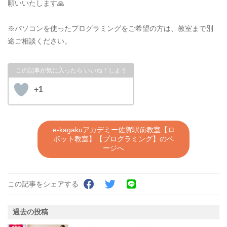
願いいたします🙏
※パソコンを使ったプログラミングをご希望の方は、教室まで別
途ご相談ください。
+1
e-kagakuアカデミー佐賀駅前教室【ロ
ボット教室】【プログラミング】のペ
ージへ
この記事をシェアする
過去の投稿