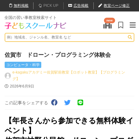
無料
掲載
PICK UP
広告掲載
教室ページ修正
全国の習い事教室検索サイト
new
佐賀市 ドローン・プログラミング体験会
コンピュータ・科学
e-kagakuアカデミー佐賀駅前教室【ロボット教室】【プログラミン
グ】
2026年6月9日
この記事をシェアする
【年長さんから参加できる無料体験イ
ベント】