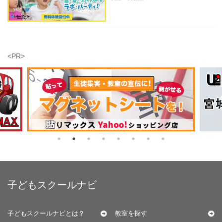
<PR>
子どもスクールナビ
子どもスクールナビとは？
教室を探す