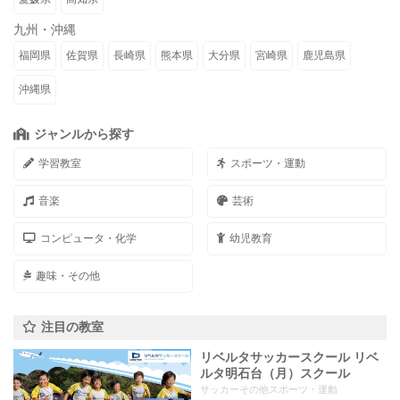
九州・沖縄
福岡県
佐賀県
長崎県
熊本県
大分県
宮崎県
鹿児島県
沖縄県
ジャンルから探す
学習教室
スポーツ・運動
音楽
芸術
コンピュータ・化学
幼児教育
趣味・その他
注目の教室
リベルタサッカースクール リベ
ルタ明石台（月）スクール
サッカーその他スポーツ・運動