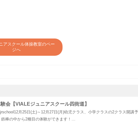
ジュニアスクール体操教室のペー
ジへ
験会【VIALEジュニアスクール四街道】
ale.com/jrschool12月25日(土)～12月27日(月)幼児クラス、小学クラスの2クラス開講
、鉄棒の中から2種目の体験ができます！…