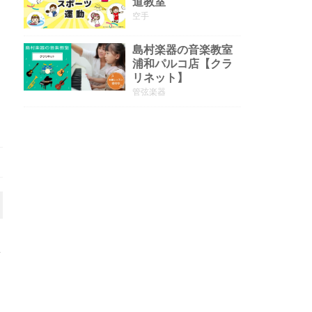
道教室
空手
島村楽器の音楽教室
浦和パルコ店【クラ
リネット】
管弦楽器
予