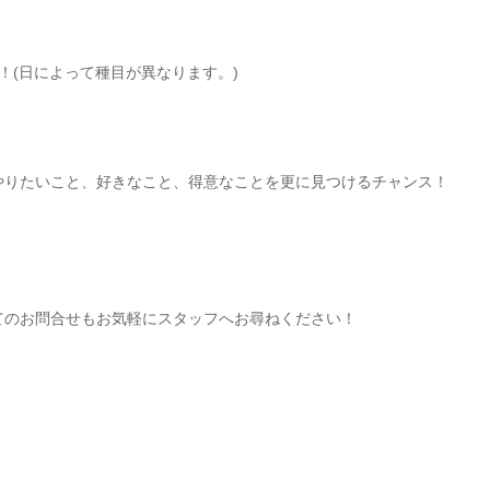
！(日によって種目が異なります。)
やりたいこと、好きなこと、得意なことを更に見つけるチャンス！
てのお問合せもお気軽にスタッフへお尋ねください！