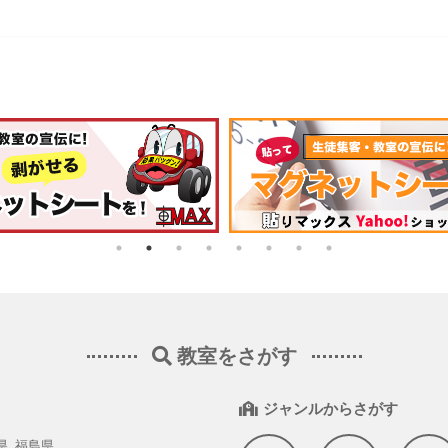
教室をさがす
ジャンルからさがす
県
福島県