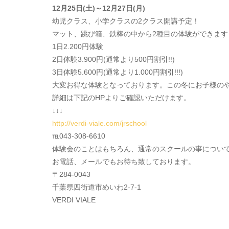
12月25日(土)～12月27日(月)
幼児クラス、小学クラスの2クラス開講予定！
マット、跳び箱、鉄棒の中から2種目の体験ができます
1日2.200円体験
2日体験3.900円(通常より500円割引!!)
3日体験5.600円(通常より1.000円割引!!!)
大変お得な体験となっております。この冬にお子様の
詳細は下記のHPよりご確認いただけます。
↓↓↓
http://verdi-viale.com/jrschool
℡043-308-6610
体験会のことはもちろん、通常のスクールの事につい
お電話、メールでもお待ち致しております。
〒284-0043
千葉県四街道市めいわ2-7-1
VERDI VIALE