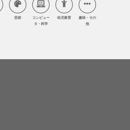
芸術
コンピュー
幼児教育
趣味・その
タ・科学
他