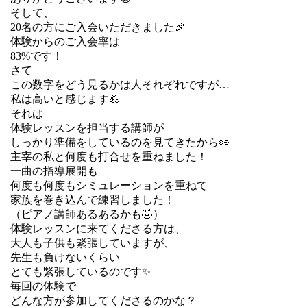
そして、
20名の方にご入会いただきました🎉
体験からのご入会率は
83%です！
さて
この数字をどう見るかは人それぞれですが…
私は高いと感じます💪
それは
体験レッスンを担当する講師が
しっかり準備をしているのを見てきたから👀
主宰の私と何度も打合せを重ねました！
一曲の指導展開も
何度も何度もシミュレーションを重ねて
家族を巻き込んで練習しました！
（ピアノ講師あるあるかも🤣）
体験レッスンに来てくださる方は、
大人も子供も緊張していますが、
先生も負けないくらい
とても緊張しているのです✨
毎回の体験で
どんな方が参加してくださるのかな？