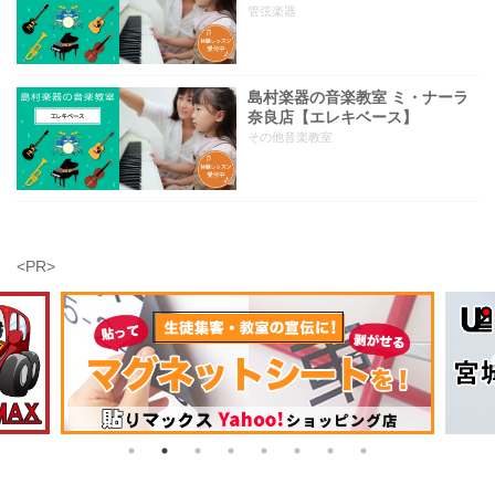
管弦楽器
島村楽器の音楽教室 ミ・ナーラ
奈良店【エレキベース】
その他音楽教室
<PR>