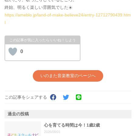
終始、明るく楽しい雰囲気でした☀️
https://ameblo.jp/land-of-make-believe24/entry-12712790439.htm
l
0
いのまた音楽教室のページへ
この記事をシェアする
過去の投稿
心を育てる時間は今！1歳2歳
2026/08/01