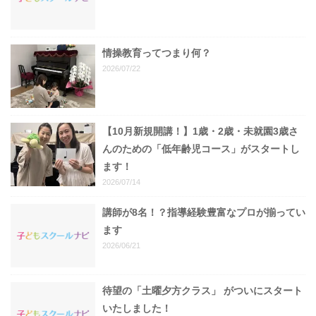
情操教育ってつまり何？
2026/07/22
【10月新規開講！】1歳・2歳・未就園3歳さ
んのための「低年齢児コース」がスタートし
ます！
2026/07/14
講師が8名！？指導経験豊富なプロが揃ってい
ます
2026/06/21
待望の「土曜夕方クラス」 がついにスタート
いたしました！