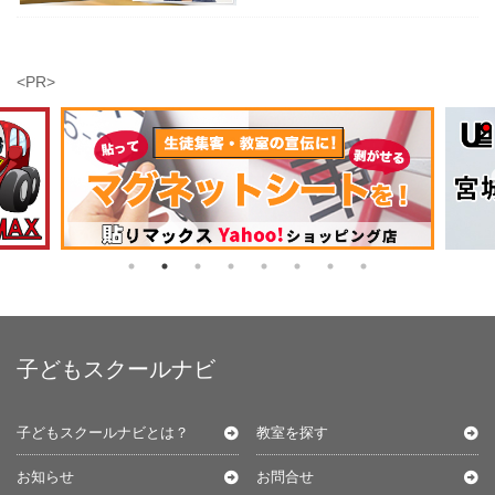
<PR>
子どもスクールナビ
子どもスクールナビとは？
教室を探す
お知らせ
お問合せ