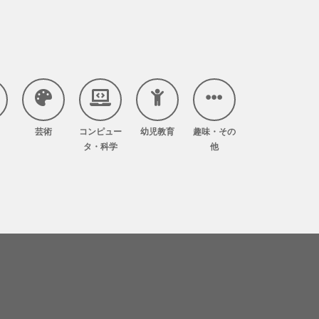
芸術
コンピュー
幼児教育
趣味・その
タ・科学
他