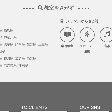
教室をさがす
ジャンルからさがす
県
福島県
都
神奈川県
県
岐阜県
静岡県
愛知県
三重県
学習教室
スポーツ・
音楽
山県
運動
県
香川県
愛媛県
高知県
県
鹿児島県
沖縄県
TO CLIENTS
OUR SNS