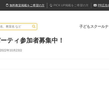
無料
教室
掲載
をご希望の方
PICK UP
掲載
をご希望の方
PR
広告
子どもスクールナ
ーティ参加者募集中！
2022年10月23日