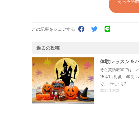
そら英語教
この記事をシェアする
過去の投稿
体験レッスン＆
そら英語教室では、ハ
15:40～対象：年
で、それより2…
2022/10/23