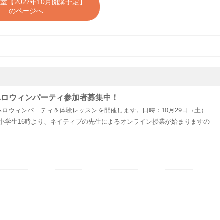
室【2022年10月開講予定】
のページへ
ハロウィンパーティ参加者募集中！
ロウィンパーティ＆体験レッスンを開催します。日時：10月29日（土）
長～小学生16時より、ネイティブの先生によるオンライン授業が始まりますの