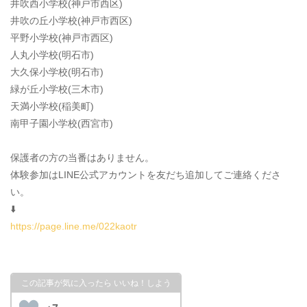
井吹西小学校(神戸市西区)
井吹の丘小学校(神戸市西区)
平野小学校(神戸市西区)
人丸小学校(明石市)
大久保小学校(明石市)
緑が丘小学校(三木市)
天満小学校(稲美町)
南甲子園小学校(西宮市)
保護者の方の当番はありません。
体験参加はLINE公式アカウントを友だち追加してご連絡くださ
い。
⬇️
https://page.line.me/022kaotr