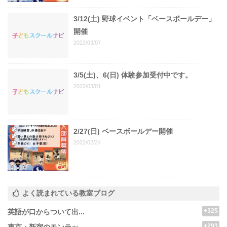
3/12(土) 野球イベント「ベースボールデー」
開催
2022/03/07
3/5(土)、6(日) 体験参加受付中です。
2022/03/01
2/27(日) ベースボールデー開催
2022/02/24
よく読まれている教室ブログ
+325
英語が口からついて出...
+293