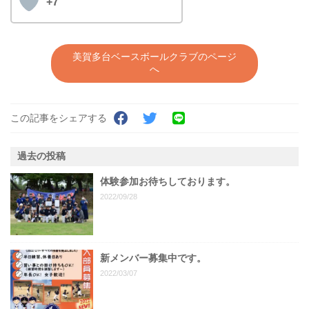
+7
美賀多台ベースボールクラブのページ
へ
この記事をシェアする
過去の投稿
体験参加お待ちしております。
2022/09/28
新メンバー募集中です。
2022/03/07