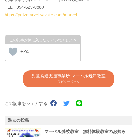
TEL 054-629-0880
https://petzmarvel.wixsite.com/marvel
+24
児童発達支援事業所 マーベル焼津教室
のページへ
この記事をシェアする
過去の投稿
マーベル藤枝教室 無料体験教室のお知ら