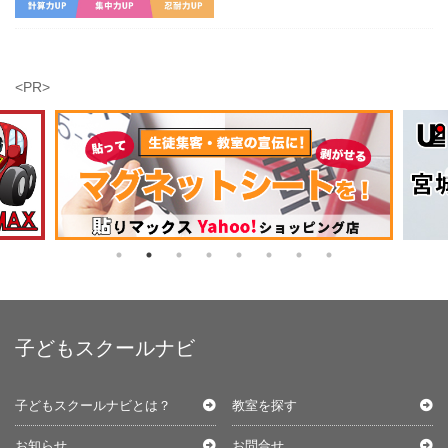
<PR>
子どもスクールナビ
子どもスクールナビとは？
教室を探す
お知らせ
お問合せ