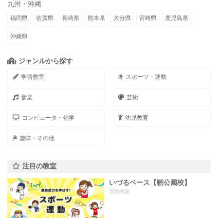
九州・沖縄
福岡県
佐賀県
長崎県
熊本県
大分県
宮崎県
鹿児島県
沖縄県
ジャンルから探す
学習教室
スポーツ・運動
音楽
芸術
コンピュータ・化学
幼児教育
趣味・その他
注目の教室
いづるベース【靭公園校】
運動教室