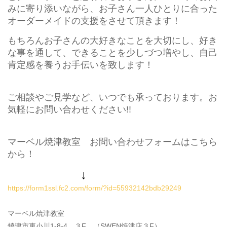
みに寄り添いながら、お子さん一人ひとりに合った
オーダーメイドの支援をさせて頂きます！
もちろんお子さんの大好きなことを大切にし、好き
な事を通して、できることを少しづつ増やし、自己
肯定感を養うお手伝いを致します！
ご相談やご見学など、いつでも承っております。お
気軽にお問い合わせください!!
マーベル焼津教室 お問い合わせフォームはこちら
から！
↓
https://form1ssl.fc2.com/form/?id=55932142bdb29249
マーベル焼津教室
焼津市東小川1-8-4 ３F （SWEN焼津店３F）