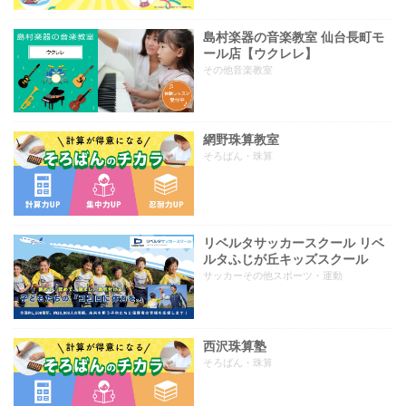
島村楽器の音楽教室 仙台長町モ
ール店【ウクレレ】
その他音楽教室
網野珠算教室
そろばん・珠算
リベルタサッカースクール リベ
ルタふじが丘キッズスクール
サッカーその他スポーツ・運動
西沢珠算塾
そろばん・珠算