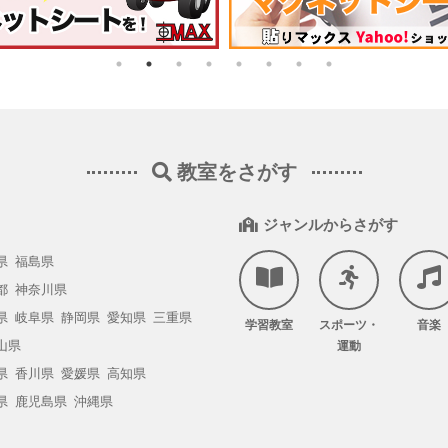
教室をさがす
ジャンルからさがす
県
福島県
都
神奈川県
県
岐阜県
静岡県
愛知県
三重県
学習教室
スポーツ・
音楽
山県
運動
県
香川県
愛媛県
高知県
県
鹿児島県
沖縄県