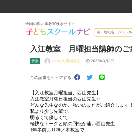
全国の習い事教室検索サイト
入江教室 月曜担当講師のご
音楽
いのまた音楽教室
2022年3月8日
この記事をシェアする
【入江教室月曜担当、西山先生】
入江教室月曜日担当の西山先生✨
どんな先生なのか、私いのまたがご紹介します
私より少し先輩で、
明るくて優しくて
軽快なトークと頭の回転が速い西山先生
1年半前より神ノ木教室で