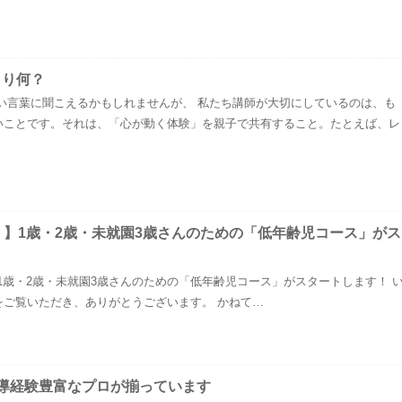
まり何？
い言葉に聞こえるかもしれませんが、 私たち講師が大切にしているのは、も
いことです。それは、「心が動く体験」を親子で共有すること。たとえば、レ
！】1歳・2歳・未就園3歳さんのための「低年齢児コース」がス
1歳・2歳・未就園3歳さんのための「低年齢児コース」がスタートします！ 
をご覧いただき、ありがとうございます。 かねて…
導経験豊富なプロが揃っています