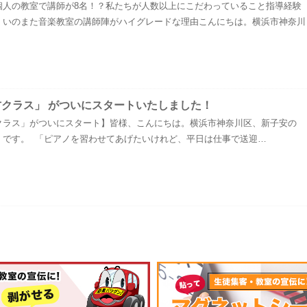
個人の教室で講師が8名！？私たちが人数以上にこだわっていること指導経験
！いのまた音楽教室の講師陣がハイグレードな理由こんにちは。横浜市神奈川
方クラス」 がついにスタートいたしました！
クラス」がついにスタート】皆様、こんにちは。横浜市神奈川区、新子安の
」です。 「ピアノを習わせてあげたいけれど、平日は仕事で送迎…