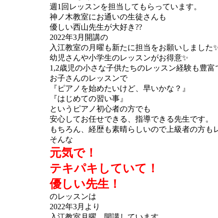
週1回レッスンを担当してもらっています。
神ノ木教室にお通いの生徒さんも
優しい西山先生が大好き??
2022年3月開講の
入江教室の月曜も新たに担当をお願いしました
幼児さんや小学生のレッスンがお得意✨
1,2歳児の小さな子供たちのレッスン経験も豊富
お子さんのレッスンで
『ピアノを始めたいけど、早いかな？』
『はじめての習い事』
というピアノ初心者の方でも
安心してお任せできる、指導できる先生です。
もちろん、経歴も素晴らしいので上級者の方も
そんな
元気で！
テキパキしていて！
優しい先生！
のレッスンは
2022年3月より
入江教室月曜、開講しています。