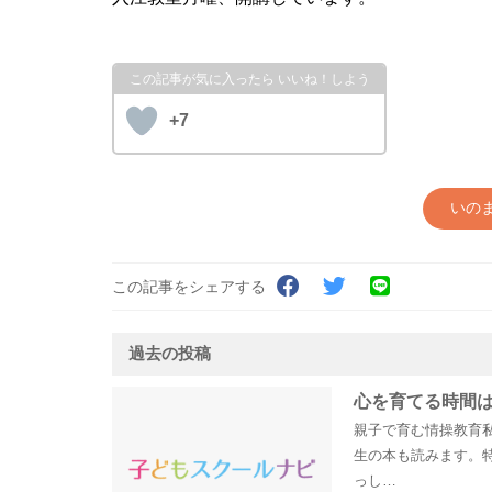
+7
いの
この記事をシェアする
過去の投稿
心を育てる時間は
親子で育む情操教育私
生の本も読みます。
っし…