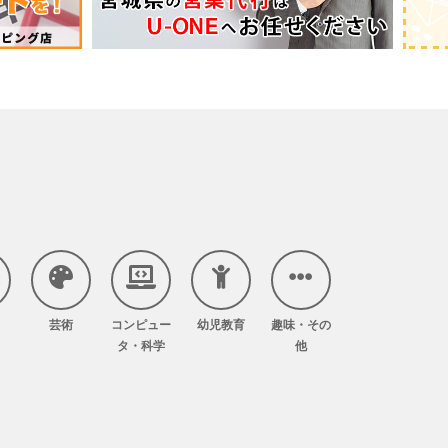
芸術
コンピュー
幼児教育
趣味・その
タ・科学
他