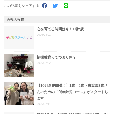
この記事をシェアする
過去の投稿
心を育てる時間は今！1歳2歳
2026/08/01
情操教育ってつまり何？
2026/07/22
【10月新規開講！】1歳・2歳・未就園3歳さ
んのための「低年齢児コース」がスタートし
ます！
2026/07/14