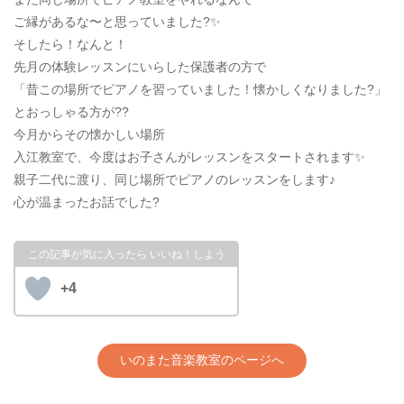
ご縁があるな〜と思っていました?✨
そしたら！なんと！
先月の体験レッスンにいらした保護者の方で
「昔この場所でピアノを習っていました！懐かしくなりました?」
とおっしゃる方が??
今月からその懐かしい場所
入江教室で、今度はお子さんがレッスンをスタートされます✨
親子二代に渡り、同じ場所でピアノのレッスンをします♪
心が温まったお話でした?
+4
いのまた音楽教室のページへ