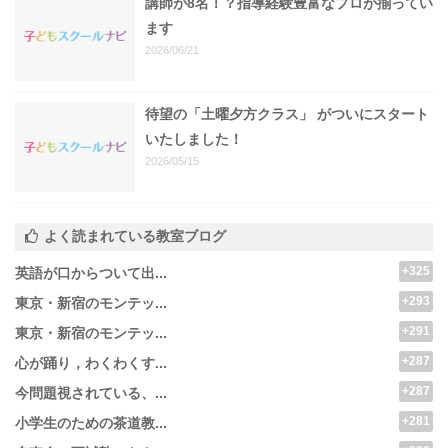
講師が8名！？指導経験豊富なプロが揃ってい
ます
2026/06/21
待望の「土曜夕方クラス」 がついにスタート
いたしました！
2026/05/15
よく読まれている教室ブログ
+325
英語が口からついて出...
+293
東京・新宿のモンテッ...
+291
東京・新宿のモンテッ...
+287
心が踊り，わくわくす...
+287
今問題視されている、...
+281
小学生のための茶道教...