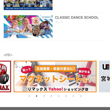
CLASSIC DANCE SCHOOL
ダンス
<PR>